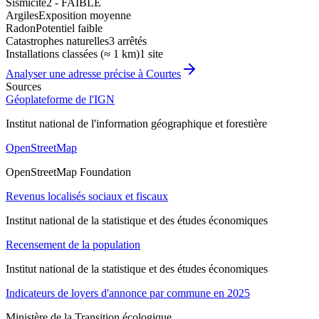
Sismicité
2 - FAIBLE
Argiles
Exposition moyenne
Radon
Potentiel faible
Catastrophes naturelles
3 arrêtés
Installations classées (≈ 1 km)
1 site
Analyser une adresse précise à
Courtes
Sources
Géoplateforme de l'IGN
Institut national de l'information géographique et forestière
OpenStreetMap
OpenStreetMap Foundation
Revenus localisés sociaux et fiscaux
Institut national de la statistique et des études économiques
Recensement de la population
Institut national de la statistique et des études économiques
Indicateurs de loyers d'annonce par commune en 2025
Ministère de la Transition écologique