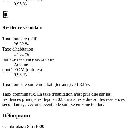
9,95 %
Résidence secondaire
Taxe foncière (bâti)
26,32 %
Taxe d'habitation
17,51 %
Surtaxe résidence secondaire
Aucune
dont TEOM (ordures)
9,95 %
Taxe foncière sur le non bâti (terrains) :
71,33 %
.
Taux communaux. La taxe d'habitation n'est plus due sur les
résidences principales depuis 2023, mais reste due sur les résidences
secondaires, avec une éventuelle surtaxe en zone tendue.
Délinquance
Cambriolages
8,6
/1000