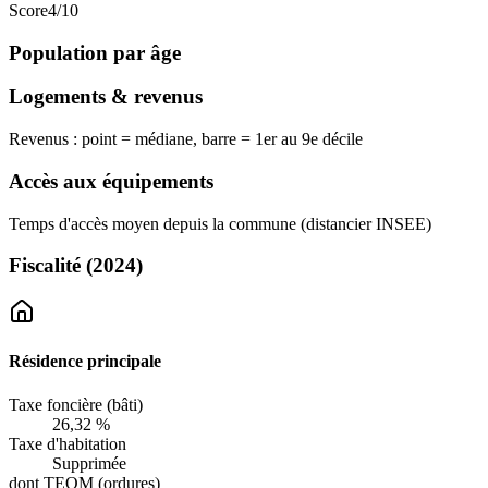
Score
4
/10
Population par âge
Logements & revenus
Revenus : point = médiane, barre = 1er au 9e décile
Accès aux équipements
Temps d'accès moyen depuis la commune (distancier INSEE)
Fiscalité
(2024)
Résidence principale
Taxe foncière (bâti)
26,32 %
Taxe d'habitation
Supprimée
dont TEOM (ordures)