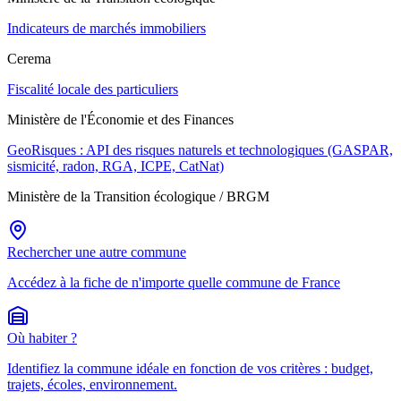
Indicateurs de marchés immobiliers
Cerema
Fiscalité locale des particuliers
Ministère de l'Économie et des Finances
GeoRisques : API des risques naturels et technologiques (GASPAR,
sismicité, radon, RGA, ICPE, CatNat)
Ministère de la Transition écologique / BRGM
Rechercher une autre commune
Accédez à la fiche de n'importe quelle commune de France
Où habiter ?
Identifiez la commune idéale en fonction de vos critères : budget,
trajets, écoles, environnement.