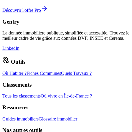
Découvrir l'offre Pro
Gentry
La donnée immobilière publique, simplifiée et accessible. Trouvez le
meilleur cadre de vie grâce aux données DVF, INSEE et Cerema.
LinkedIn
Outils
Où Habiter ?
Fiches Communes
Quels Travaux ?
Classements
Tous les classements
Où vivre en Île-de-France ?
Ressources
Guides immobiliers
Glossaire immobilier
Nos autres outils