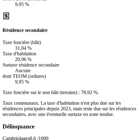
9,95 %
Résidence secondaire
Taxe foncière (bâti)
31,04 %
Taxe d'habitation
20,96 %
Surtaxe résidence secondaire
Aucune
dont TEOM (ordures)
9,95 %
Taxe foncière sur le non bâti (terrains) :
78,92 %
.
Taux communaux. La taxe d'habitation n'est plus due sur les
résidences principales depuis 2023, mais reste due sur les résidences
secondaires, avec une éventuelle surtaxe en zone tendue.
Délinquance
Cambriolages
8,6
/1000