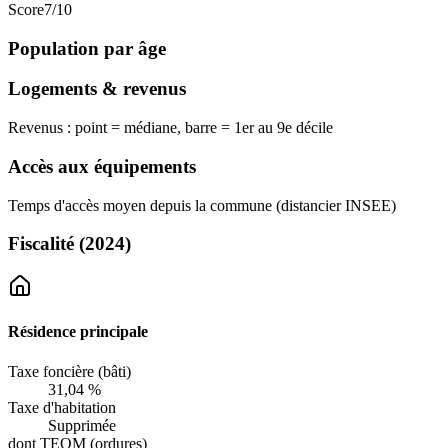
Score
7
/10
Population par âge
Logements & revenus
Revenus : point = médiane, barre = 1er au 9e décile
Accès aux équipements
Temps d'accès moyen depuis la commune (distancier INSEE)
Fiscalité
(2024)
Résidence principale
Taxe foncière (bâti)
31,04 %
Taxe d'habitation
Supprimée
dont TEOM (ordures)