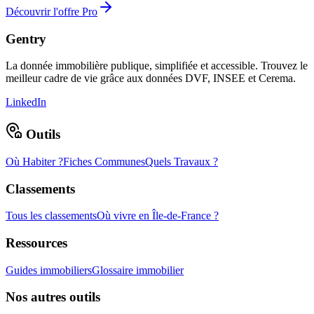
Découvrir l'offre Pro
Gentry
La donnée immobilière publique, simplifiée et accessible. Trouvez le
meilleur cadre de vie grâce aux données DVF, INSEE et Cerema.
LinkedIn
Outils
Où Habiter ?
Fiches Communes
Quels Travaux ?
Classements
Tous les classements
Où vivre en Île-de-France ?
Ressources
Guides immobiliers
Glossaire immobilier
Nos autres outils