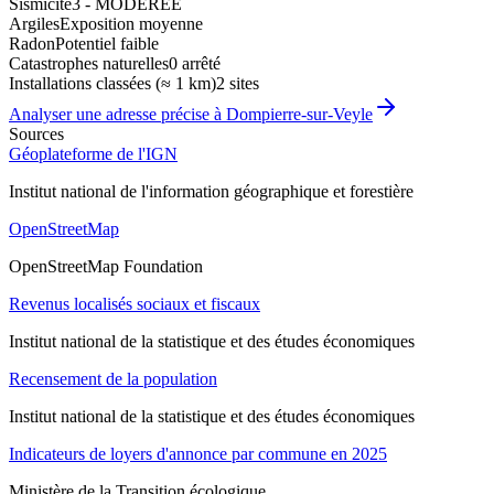
Sismicité
3 - MODEREE
Argiles
Exposition moyenne
Radon
Potentiel faible
Catastrophes naturelles
0 arrêté
Installations classées (≈ 1 km)
2 sites
Analyser une adresse précise à
Dompierre-sur-Veyle
Sources
Géoplateforme de l'IGN
Institut national de l'information géographique et forestière
OpenStreetMap
OpenStreetMap Foundation
Revenus localisés sociaux et fiscaux
Institut national de la statistique et des études économiques
Recensement de la population
Institut national de la statistique et des études économiques
Indicateurs de loyers d'annonce par commune en 2025
Ministère de la Transition écologique