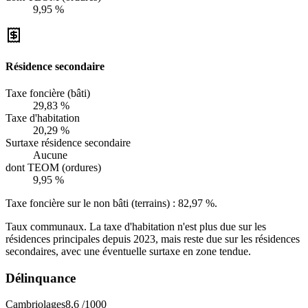
9,95 %
Résidence secondaire
Taxe foncière (bâti)
29,83 %
Taxe d'habitation
20,29 %
Surtaxe résidence secondaire
Aucune
dont TEOM (ordures)
9,95 %
Taxe foncière sur le non bâti (terrains) :
82,97 %
.
Taux communaux. La taxe d'habitation n'est plus due sur les
résidences principales depuis 2023, mais reste due sur les résidences
secondaires, avec une éventuelle surtaxe en zone tendue.
Délinquance
Cambriolages
8,6
/1000