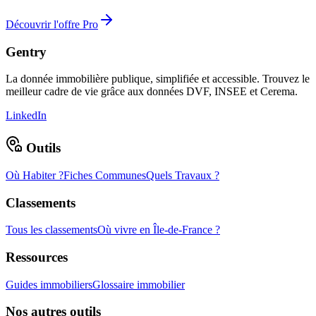
Découvrir l'offre Pro
Gentry
La donnée immobilière publique, simplifiée et accessible. Trouvez le
meilleur cadre de vie grâce aux données DVF, INSEE et Cerema.
LinkedIn
Outils
Où Habiter ?
Fiches Communes
Quels Travaux ?
Classements
Tous les classements
Où vivre en Île-de-France ?
Ressources
Guides immobiliers
Glossaire immobilier
Nos autres outils