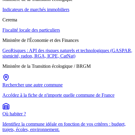
Indicateurs de marchés immobiliers
Cerema
Fiscalité locale des particuliers
Ministère de l'Économie et des Finances
GeoRisques : API des risques naturels et technologiques (GASPAR,
sismicité, radon, RGA, ICPE, CatNat)
Ministère de la Transition écologique / BRGM
Rechercher une autre commune
Accédez à la fiche de n'importe quelle commune de France
Où habiter ?
Identifiez la commune idéale en fonction de vos critères : budget,
trajets, écoles, environnement.