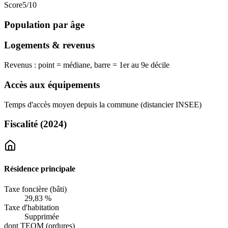
Score
5
/10
Population par âge
Logements & revenus
Revenus : point = médiane, barre = 1er au 9e décile
Accès aux équipements
Temps d'accès moyen depuis la commune (distancier INSEE)
Fiscalité
(2024)
Résidence principale
Taxe foncière (bâti)
29,83 %
Taxe d'habitation
Supprimée
dont TEOM (ordures)