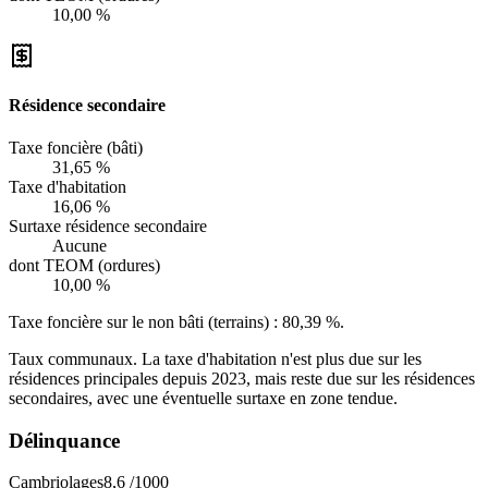
10,00 %
Résidence secondaire
Taxe foncière (bâti)
31,65 %
Taxe d'habitation
16,06 %
Surtaxe résidence secondaire
Aucune
dont TEOM (ordures)
10,00 %
Taxe foncière sur le non bâti (terrains) :
80,39 %
.
Taux communaux. La taxe d'habitation n'est plus due sur les
résidences principales depuis 2023, mais reste due sur les résidences
secondaires, avec une éventuelle surtaxe en zone tendue.
Délinquance
Cambriolages
8,6
/1000