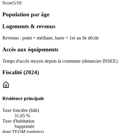
Score
5
/10
Population par âge
Logements & revenus
Revenus : point = médiane, barre = 1er au 9e décile
Accès aux équipements
Temps d'accès moyen depuis la commune (distancier INSEE)
Fiscalité
(2024)
Résidence principale
Taxe foncière (bâti)
31,65 %
Taxe d'habitation
Supprimée
dont TEOM (ordures)