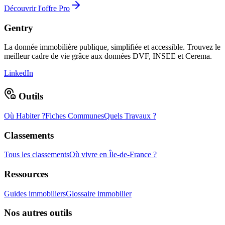
Découvrir l'offre Pro
Gentry
La donnée immobilière publique, simplifiée et accessible. Trouvez le
meilleur cadre de vie grâce aux données DVF, INSEE et Cerema.
LinkedIn
Outils
Où Habiter ?
Fiches Communes
Quels Travaux ?
Classements
Tous les classements
Où vivre en Île-de-France ?
Ressources
Guides immobiliers
Glossaire immobilier
Nos autres outils