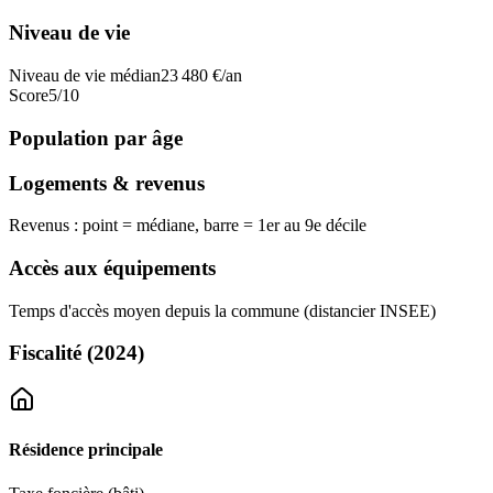
Niveau de vie
Niveau de vie médian
23 480
€/an
Score
5
/10
Population par âge
Logements & revenus
Revenus : point = médiane, barre = 1er au 9e décile
Accès aux équipements
Temps d'accès moyen depuis la commune (distancier INSEE)
Fiscalité
(2024)
Résidence principale