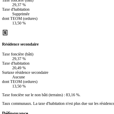
Taxe foncière (bâti)
29,37 %
Taxe d'habitation
Supprimée
dont TEOM (ordures)
13,50 %
Résidence secondaire
Taxe foncière (bâti)
29,37 %
Taxe d'habitation
20,49 %
Surtaxe résidence secondaire
Aucune
dont TEOM (ordures)
13,50 %
Taxe foncière sur le non bâti (terrains) :
83,16 %
.
Taux communaux. La taxe d'habitation n'est plus due sur les résidence
Délinquance