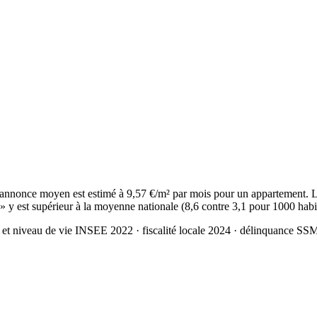
nnonce moyen est estimé à 9,57 €/m² par mois pour un appartement. L
 » y est supérieur à la moyenne nationale (8,6 contre 3,1 pour 1000 habi
 et niveau de vie INSEE 2022
· fiscalité locale 2024
· délinquance SS