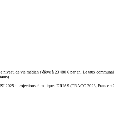
e niveau de vie médian s'élève à 23 480 € par an. Le taux communal
tants).
MSI 2025
· projections climatiques DRIAS (TRACC 2023, France +2