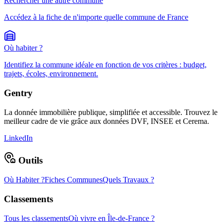
Rechercher une autre commune
Accédez à la fiche de n'importe quelle commune de France
Où habiter ?
Identifiez la commune idéale en fonction de vos critères : budget,
trajets, écoles, environnement.
Gentry
La donnée immobilière publique, simplifiée et accessible. Trouvez le
meilleur cadre de vie grâce aux données DVF, INSEE et Cerema.
LinkedIn
Outils
Où Habiter ?
Fiches Communes
Quels Travaux ?
Classements
Tous les classements
Où vivre en Île-de-France ?