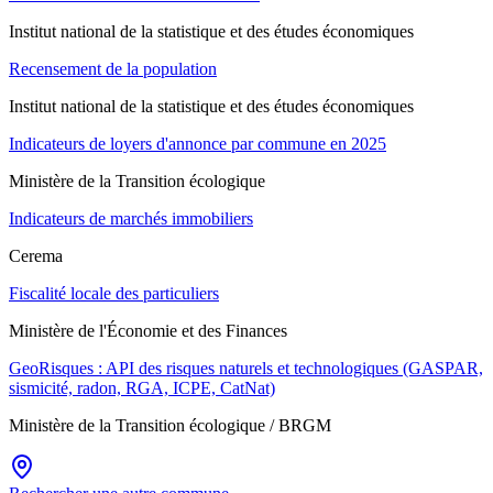
Institut national de la statistique et des études économiques
Recensement de la population
Institut national de la statistique et des études économiques
Indicateurs de loyers d'annonce par commune en 2025
Ministère de la Transition écologique
Indicateurs de marchés immobiliers
Cerema
Fiscalité locale des particuliers
Ministère de l'Économie et des Finances
GeoRisques : API des risques naturels et technologiques (GASPAR,
sismicité, radon, RGA, ICPE, CatNat)
Ministère de la Transition écologique / BRGM