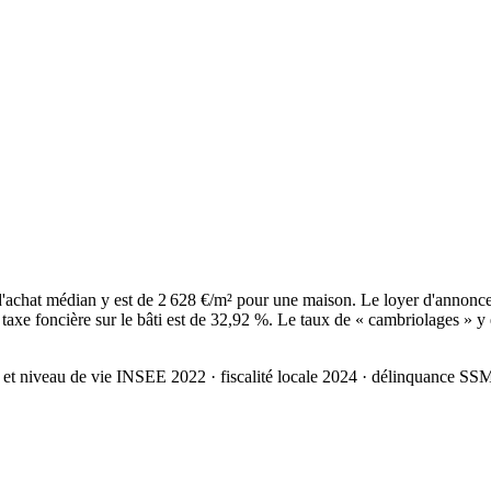
'achat médian y est de 2 628 €/m² pour une maison. Le loyer d'annonce
axe foncière sur le bâti est de 32,92 %. Le taux de « cambriolages » y 
 et niveau de vie INSEE 2022
· fiscalité locale 2024
· délinquance SS