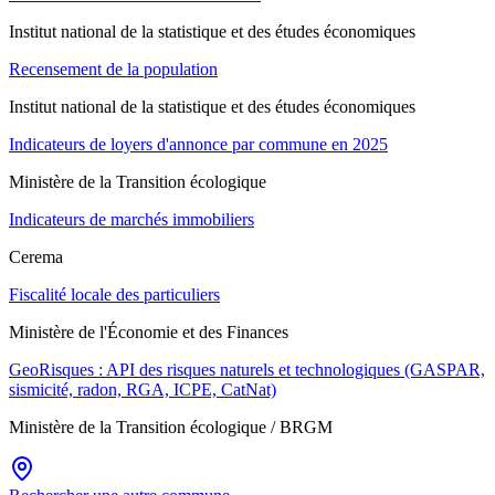
Institut national de la statistique et des études économiques
Recensement de la population
Institut national de la statistique et des études économiques
Indicateurs de loyers d'annonce par commune en 2025
Ministère de la Transition écologique
Indicateurs de marchés immobiliers
Cerema
Fiscalité locale des particuliers
Ministère de l'Économie et des Finances
GeoRisques : API des risques naturels et technologiques (GASPAR,
sismicité, radon, RGA, ICPE, CatNat)
Ministère de la Transition écologique / BRGM