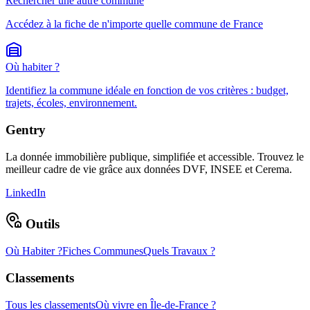
Rechercher une autre commune
Accédez à la fiche de n'importe quelle commune de France
Où habiter ?
Identifiez la commune idéale en fonction de vos critères : budget,
trajets, écoles, environnement.
Gentry
La donnée immobilière publique, simplifiée et accessible. Trouvez le
meilleur cadre de vie grâce aux données DVF, INSEE et Cerema.
LinkedIn
Outils
Où Habiter ?
Fiches Communes
Quels Travaux ?
Classements
Tous les classements
Où vivre en Île-de-France ?