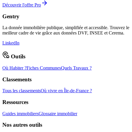
Découvrir l'offre Pro
Gentry
La donnée immobilière publique, simplifiée et accessible. Trouvez le
meilleur cadre de vie grâce aux données DVF, INSEE et Cerema.
LinkedIn
Outils
Où Habiter ?
Fiches Communes
Quels Travaux ?
Classements
Tous les classements
Où vivre en Île-de-France ?
Ressources
Guides immobiliers
Glossaire immobilier
Nos autres outils