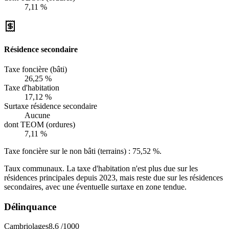
7,11 %
Résidence secondaire
Taxe foncière (bâti)
26,25 %
Taxe d'habitation
17,12 %
Surtaxe résidence secondaire
Aucune
dont TEOM (ordures)
7,11 %
Taxe foncière sur le non bâti (terrains) :
75,52 %
.
Taux communaux. La taxe d'habitation n'est plus due sur les
résidences principales depuis 2023, mais reste due sur les résidences
secondaires, avec une éventuelle surtaxe en zone tendue.
Délinquance
Cambriolages
8,6
/1000