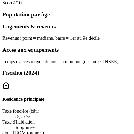
Score
4
/10
Population par âge
Logements & revenus
Revenus : point = médiane, barre = 1er au 9e décile
Accès aux équipements
Temps d'accès moyen depuis la commune (distancier INSEE)
Fiscalité
(2024)
Résidence principale
Taxe foncière (bâti)
26,25 %
Taxe d'habitation
Supprimée
dont TEOM (ordures)