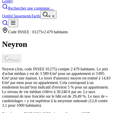
Gentry
Rechercher une commune…
Outils
Classements
Tarifs
⌘
K
Code INSEE :
01275
•
2 479
habitants
Neyron
Favori
Neyron (Ain, code INSEE 01275) compte 2 479 habitants. Le prix
d'achat médian y est de 3 589 €/m² pour un appartement et 3 895
€/m² pour une maison. Le loyer d'annonce moyen est estimé à 14,83
€/m² par mois pour un appartement. Cela correspond à un
rendement locatif brut indicatif d'environ 5 % pour un appartement.
Le niveau de vie médian s'élève à 30 240 € par an. Le taux
communal de taxe foncière sur le bâti est de 29,49 %. Le taux de «
cambriolages » y est supérieur à la moyenne nationale (12,8 contre
3,1 pour 1000 habitants).