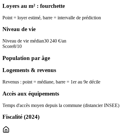
Loyers au m² : fourchette
Point = loyer estimé, barre = intervalle de prédiction
Niveau de vie
Niveau de vie médian
30 240
€/an
Score
8
/10
Population par âge
Logements & revenus
Revenus : point = médiane, barre = 1er au 9e décile
Accès aux équipements
Temps d'accès moyen depuis la commune (distancier INSEE)
Fiscalité
(2024)