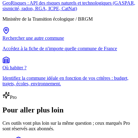
GeoRisques : API des risques naturels et technologiques (GASPAR,
sismicité, radon, RGA, ICPE, CatNat)
Ministère de la Transition écologique / BRGM
Rechercher une autre commune
Accédez à la fiche de n'importe quelle commune de France
Où habiter ?
Identifiez la commune idéale en fonction de vos critères : budget,
trajets, écoles, environnement.
Pro
Pour aller plus loin
Ces outils vont plus loin sur la même question ; ceux marqués Pro
sont réservés aux abonnés.