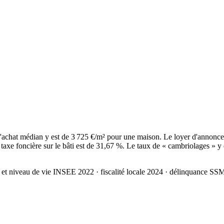
'achat médian y est de 3 725 €/m² pour une maison. Le loyer d'annonce
axe foncière sur le bâti est de 31,67 %. Le taux de « cambriolages » y 
 et niveau de vie INSEE 2022
· fiscalité locale 2024
· délinquance SS