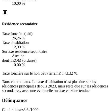
10,00 %
Résidence secondaire
Taxe foncière (bâti)
26,26 %
Taxe d'habitation
12,99 %
Surtaxe résidence secondaire
Aucune
dont TEOM (ordures)
10,00 %
Taxe foncière sur le non bâti (terrains) :
73,32 %
.
Taux communaux. La taxe d'habitation n'est plus due sur les
résidences principales depuis 2023, mais reste due sur les résidences
secondaires, avec une éventuelle surtaxe en zone tendue.
Délinquance
Cambriolages
8,6
/1000