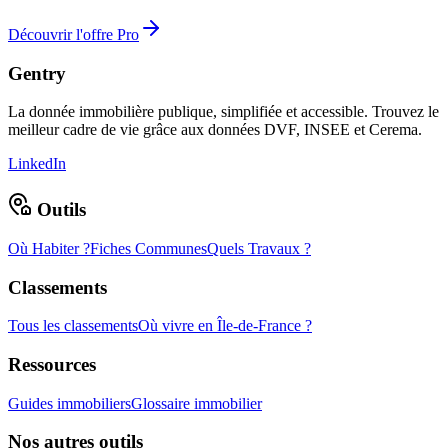
Découvrir l'offre Pro
Gentry
La donnée immobilière publique, simplifiée et accessible. Trouvez le
meilleur cadre de vie grâce aux données DVF, INSEE et Cerema.
LinkedIn
Outils
Où Habiter ?
Fiches Communes
Quels Travaux ?
Classements
Tous les classements
Où vivre en Île-de-France ?
Ressources
Guides immobiliers
Glossaire immobilier
Nos autres outils