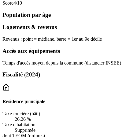
Score
4
/10
Population par âge
Logements & revenus
Revenus : point = médiane, barre = 1er au 9e décile
Accès aux équipements
Temps d'accès moyen depuis la commune (distancier INSEE)
Fiscalité
(2024)
Résidence principale
Taxe foncière (bâti)
26,26 %
Taxe d'habitation
Supprimée
dont TEOM (ordures)