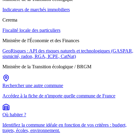
Indicateurs de marchés immobiliers
Cerema
Fiscalité locale des particuliers
Ministère de l'Économie et des Finances
GeoRisques : API des risques naturels et technologiques (GASPAR,
sismicité, radon, RGA, ICPE, CatNat)
Ministère de la Transition écologique / BRGM
Rechercher une autre commune
Accédez à la fiche de n'importe quelle commune de France
Où habiter ?
Identifiez la commune idéale en fonction de vos critères : budget,
trajets, écoles, environnement.