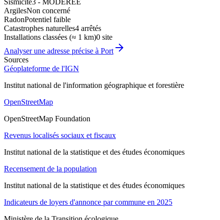
Sismicité
3 - MODEREE
Argiles
Non concerné
Radon
Potentiel faible
Catastrophes naturelles
4 arrêtés
Installations classées (≈ 1 km)
0 site
Analyser une adresse précise à
Port
Sources
Géoplateforme de l'IGN
Institut national de l'information géographique et forestière
OpenStreetMap
OpenStreetMap Foundation
Revenus localisés sociaux et fiscaux
Institut national de la statistique et des études économiques
Recensement de la population
Institut national de la statistique et des études économiques
Indicateurs de loyers d'annonce par commune en 2025
Ministère de la Transition écologique