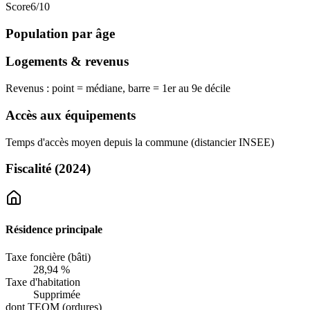
Score
6
/10
Population par âge
Logements & revenus
Revenus : point = médiane, barre = 1er au 9e décile
Accès aux équipements
Temps d'accès moyen depuis la commune (distancier INSEE)
Fiscalité
(2024)
Résidence principale
Taxe foncière (bâti)
28,94 %
Taxe d'habitation
Supprimée
dont TEOM (ordures)