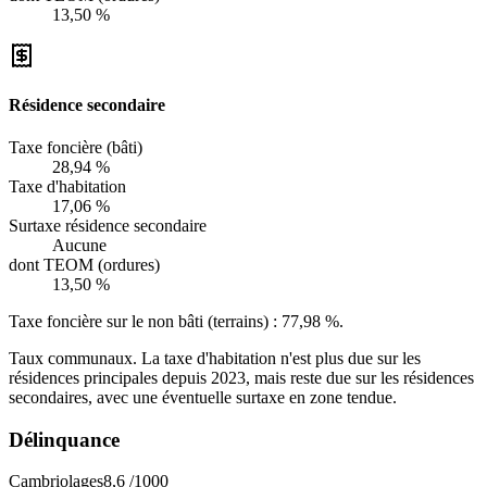
13,50 %
Résidence secondaire
Taxe foncière (bâti)
28,94 %
Taxe d'habitation
17,06 %
Surtaxe résidence secondaire
Aucune
dont TEOM (ordures)
13,50 %
Taxe foncière sur le non bâti (terrains) :
77,98 %
.
Taux communaux. La taxe d'habitation n'est plus due sur les
résidences principales depuis 2023, mais reste due sur les résidences
secondaires, avec une éventuelle surtaxe en zone tendue.
Délinquance
Cambriolages
8,6
/1000