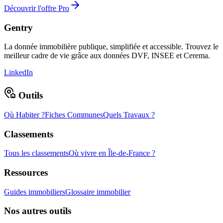
Découvrir l'offre Pro
Gentry
La donnée immobilière publique, simplifiée et accessible. Trouvez le
meilleur cadre de vie grâce aux données DVF, INSEE et Cerema.
LinkedIn
Outils
Où Habiter ?
Fiches Communes
Quels Travaux ?
Classements
Tous les classements
Où vivre en Île-de-France ?
Ressources
Guides immobiliers
Glossaire immobilier
Nos autres outils