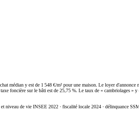
hat médian y est de 1 548 €/m² pour une maison. Le loyer d'annonce m
axe foncière sur le bâti est de 25,75 %. Le taux de « cambriolages » y 
 et niveau de vie INSEE 2022
· fiscalité locale 2024
· délinquance SS