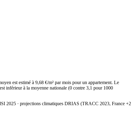
oyen est estimé à 9,68 €/m² par mois pour un appartement. Le
est inférieur à la moyenne nationale (0 contre 3,1 pour 1000
MSI 2025
· projections climatiques DRIAS (TRACC 2023, France +2