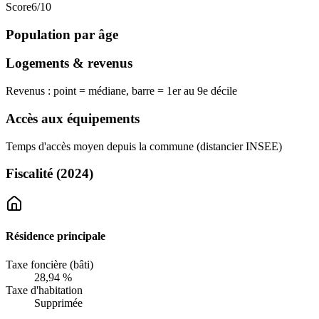
Score
6
/10
Population par âge
Logements & revenus
Revenus : point = médiane, barre = 1er au 9e décile
Accès aux équipements
Temps d'accès moyen depuis la commune (distancier INSEE)
Fiscalité
(2024)
Résidence principale
Taxe foncière (bâti)
28,94 %
Taxe d'habitation
Supprimée