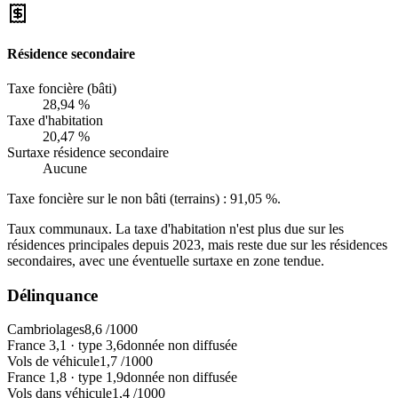
Résidence secondaire
Taxe foncière (bâti)
28,94 %
Taxe d'habitation
20,47 %
Surtaxe résidence secondaire
Aucune
Taxe foncière sur le non bâti (terrains) :
91,05 %
.
Taux communaux. La taxe d'habitation n'est plus due sur les
résidences principales depuis 2023, mais reste due sur les résidences
secondaires, avec une éventuelle surtaxe en zone tendue.
Délinquance
Cambriolages
8,6
/1000
France
3,1
·
type
3,6
donnée non diffusée
Vols de véhicule
1,7
/1000
France
1,8
·
type
1,9
donnée non diffusée
Vols dans véhicule
1,4
/1000