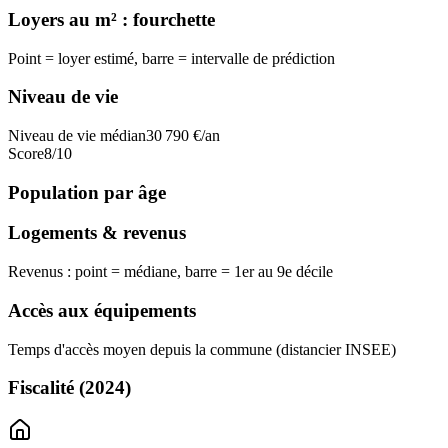
Loyers au m² : fourchette
Point = loyer estimé, barre = intervalle de prédiction
Niveau de vie
Niveau de vie médian
30 790
€/an
Score
8
/10
Population par âge
Logements & revenus
Revenus : point = médiane, barre = 1er au 9e décile
Accès aux équipements
Temps d'accès moyen depuis la commune (distancier INSEE)
Fiscalité
(2024)