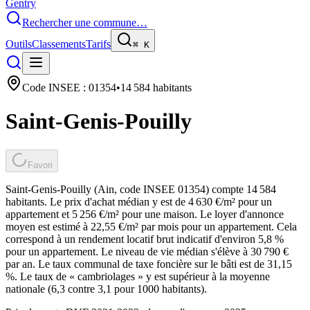
Gentry
Rechercher une commune…
Outils
Classements
Tarifs
⌘
K
Code INSEE :
01354
•
14 584
habitants
Saint-Genis-Pouilly
Favori
Saint-Genis-Pouilly (Ain, code INSEE 01354) compte 14 584
habitants. Le prix d'achat médian y est de 4 630 €/m² pour un
appartement et 5 256 €/m² pour une maison. Le loyer d'annonce
moyen est estimé à 22,55 €/m² par mois pour un appartement. Cela
correspond à un rendement locatif brut indicatif d'environ 5,8 %
pour un appartement. Le niveau de vie médian s'élève à 30 790 €
par an. Le taux communal de taxe foncière sur le bâti est de 31,15
%. Le taux de « cambriolages » y est supérieur à la moyenne
nationale (6,3 contre 3,1 pour 1000 habitants).