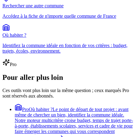
Rechercher une autre commune
Accédez à la fiche de n'importe quelle commune de France
Où habiter ?
Identifiez la commune idéale en fonction de vos critères : budget,
trajets, écoles, environnement.
Pro
Pour aller plus loin
Ces outils vont plus loin sur la même question ; ceux marqués Pro
sont réservés aux abonnés.
Pro
Où habiter ?
Le point de départ de tout projet : avant
même de chercher un bien, identifiez la commune idéale.
Notre moteur multicritère croise budget, temps de trajet porte-
à-porte, établissements scolaires, services et cadre de vie pour
faire émerger les communes qui vous correspondent