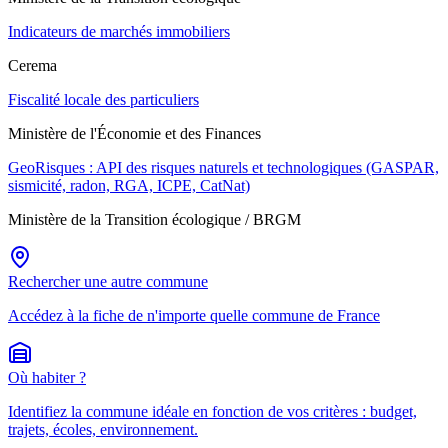
Indicateurs de marchés immobiliers
Cerema
Fiscalité locale des particuliers
Ministère de l'Économie et des Finances
GeoRisques : API des risques naturels et technologiques (GASPAR,
sismicité, radon, RGA, ICPE, CatNat)
Ministère de la Transition écologique / BRGM
Rechercher une autre commune
Accédez à la fiche de n'importe quelle commune de France
Où habiter ?
Identifiez la commune idéale en fonction de vos critères : budget,
trajets, écoles, environnement.