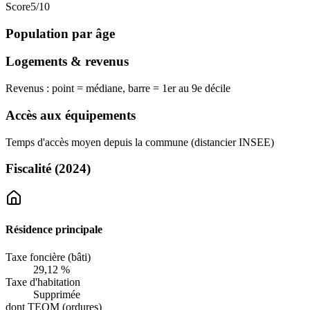
Score
5
/10
Population par âge
Logements & revenus
Revenus : point = médiane, barre = 1er au 9e décile
Accès aux équipements
Temps d'accès moyen depuis la commune (distancier INSEE)
Fiscalité
(2024)
Résidence principale
Taxe foncière (bâti)
29,12 %
Taxe d'habitation
Supprimée
dont TEOM (ordures)