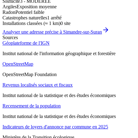
Sismicité
3 - MODEREE
Argiles
Exposition moyenne
Radon
Potentiel faible
Catastrophes naturelles
1 arrêté
Installations classées (≈ 1 km)
0 site
Analyser une adresse précise à
Simandre-sur-Suran
Sources
Géoplateforme de l'IGN
Institut national de l'information géographique et forestière
OpenStreetMap
OpenStreetMap Foundation
Revenus localisés sociaux et fiscaux
Institut national de la statistique et des études économiques
Recensement de la population
Institut national de la statistique et des études économiques
Indicateurs de loyers d'annonce par commune en 2025
Ministère de la Transition écologique