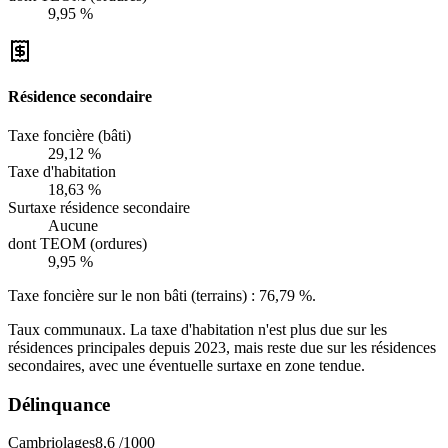
9,95 %
Résidence secondaire
Taxe foncière (bâti)
29,12 %
Taxe d'habitation
18,63 %
Surtaxe résidence secondaire
Aucune
dont TEOM (ordures)
9,95 %
Taxe foncière sur le non bâti (terrains) :
76,79 %
.
Taux communaux. La taxe d'habitation n'est plus due sur les
résidences principales depuis 2023, mais reste due sur les résidences
secondaires, avec une éventuelle surtaxe en zone tendue.
Délinquance
Cambriolages
8,6
/1000