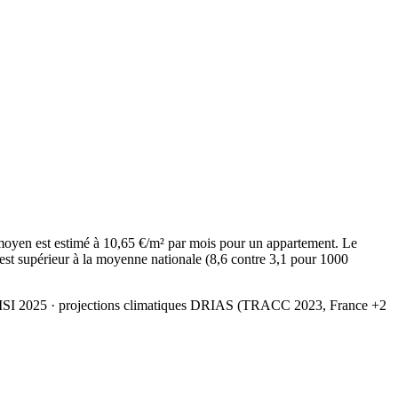
moyen est estimé à 10,65 €/m² par mois pour un appartement. Le
est supérieur à la moyenne nationale (8,6 contre 3,1 pour 1000
MSI 2025
· projections climatiques DRIAS (TRACC 2023, France +2