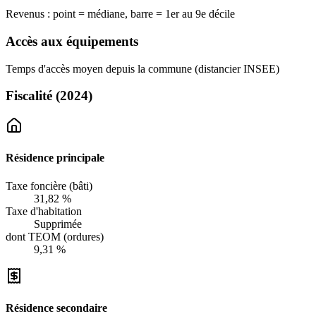
Revenus : point = médiane, barre = 1er au 9e décile
Accès aux équipements
Temps d'accès moyen depuis la commune (distancier INSEE)
Fiscalité
(2024)
Résidence principale
Taxe foncière (bâti)
31,82 %
Taxe d'habitation
Supprimée
dont TEOM (ordures)
9,31 %
Résidence secondaire