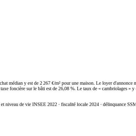
chat médian y est de 2 267 €/m² pour une maison. Le loyer d'annonce 
axe foncière sur le bâti est de 26,08 %. Le taux de « cambriolages » y
 et niveau de vie INSEE 2022
· fiscalité locale 2024
· délinquance SS