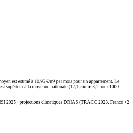
moyen est estimé à 10,95 €/m² par mois pour un appartement. Le
 est supérieur à la moyenne nationale (12,1 contre 3,1 pour 1000
MSI 2025
· projections climatiques DRIAS (TRACC 2023, France +2