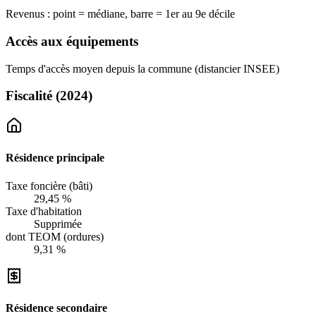
Revenus : point = médiane, barre = 1er au 9e décile
Accès aux équipements
Temps d'accès moyen depuis la commune (distancier INSEE)
Fiscalité
(2024)
Résidence principale
Taxe foncière (bâti)
29,45 %
Taxe d'habitation
Supprimée
dont TEOM (ordures)
9,31 %
Résidence secondaire