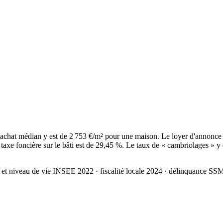
achat médian y est de 2 753 €/m² pour une maison. Le loyer d'annonce
axe foncière sur le bâti est de 29,45 %. Le taux de « cambriolages » y 
 et niveau de vie INSEE 2022
· fiscalité locale 2024
· délinquance SS