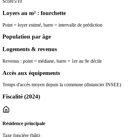
Score
5
/10
Loyers au m² : fourchette
Point = loyer estimé, barre = intervalle de prédiction
Population par âge
Logements & revenus
Revenus : point = médiane, barre = 1er au 9e décile
Accès aux équipements
Temps d'accès moyen depuis la commune (distancier INSEE)
Fiscalité
(2024)
Résidence principale
Taxe foncière (bâti)