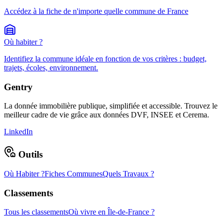
Accédez à la fiche de n'importe quelle commune de France
Où habiter ?
Identifiez la commune idéale en fonction de vos critères : budget,
trajets, écoles, environnement.
Gentry
La donnée immobilière publique, simplifiée et accessible. Trouvez le
meilleur cadre de vie grâce aux données DVF, INSEE et Cerema.
LinkedIn
Outils
Où Habiter ?
Fiches Communes
Quels Travaux ?
Classements
Tous les classements
Où vivre en Île-de-France ?