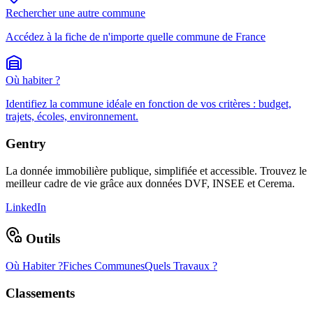
Rechercher une autre commune
Accédez à la fiche de n'importe quelle commune de France
Où habiter ?
Identifiez la commune idéale en fonction de vos critères : budget,
trajets, écoles, environnement.
Gentry
La donnée immobilière publique, simplifiée et accessible. Trouvez le
meilleur cadre de vie grâce aux données DVF, INSEE et Cerema.
LinkedIn
Outils
Où Habiter ?
Fiches Communes
Quels Travaux ?
Classements