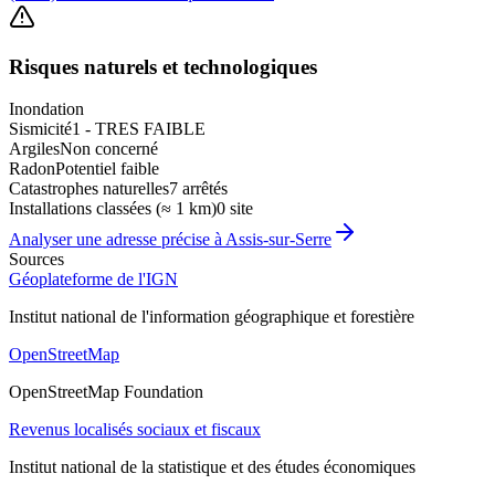
Risques naturels et technologiques
Inondation
Sismicité
1 - TRES FAIBLE
Argiles
Non concerné
Radon
Potentiel faible
Catastrophes naturelles
7 arrêtés
Installations classées (≈ 1 km)
0 site
Analyser une adresse précise à
Assis-sur-Serre
Sources
Géoplateforme de l'IGN
Institut national de l'information géographique et forestière
OpenStreetMap
OpenStreetMap Foundation
Revenus localisés sociaux et fiscaux
Institut national de la statistique et des études économiques