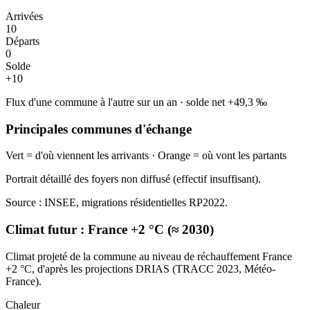
Arrivées
10
Départs
0
Solde
+
10
Flux d'une commune à l'autre sur un an
·
solde net
+
49,3
‰
Principales communes d'échange
Vert = d'où viennent les arrivants · Orange = où vont les partants
Portrait détaillé des foyers non diffusé (effectif insuffisant).
Source : INSEE, migrations résidentielles RP2022.
Climat futur :
France +2 °C (≈ 2030)
Climat projeté de la commune au niveau de réchauffement France
+2 °C, d'après les projections DRIAS (TRACC 2023, Météo-
France).
Chaleur