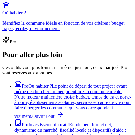
Où habiter ?
Identifiez la commune idéale en fonction de vos critères : budget,
trajets, écoles, environnement.
Pro
Pour aller plus loin
Ces outils vont plus loin sur la même question ; ceux marqués Pro
sont réservés aux abonnés.
Pro
Où habiter ?
Le point de départ de tout projet : avant
même de chercher un bien, identifiez la commune idéale.
Notre moteur multicritère croise budget, temps de trajet porte-
à-porte, établissements scolaires, services et cadre de vie pour
faire émerger les communes qui vous correspondent
vraiment.
Ouvrir l'outil
Pro
Investissement locatif
Rendement brut et net,
dynamisme du marché, fiscalité locale et dispositifs d'aide :