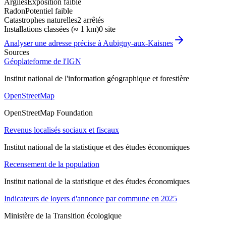
Argiles
Exposition faible
Radon
Potentiel faible
Catastrophes naturelles
2 arrêtés
Installations classées (≈ 1 km)
0 site
Analyser une adresse précise à
Aubigny-aux-Kaisnes
Sources
Géoplateforme de l'IGN
Institut national de l'information géographique et forestière
OpenStreetMap
OpenStreetMap Foundation
Revenus localisés sociaux et fiscaux
Institut national de la statistique et des études économiques
Recensement de la population
Institut national de la statistique et des études économiques
Indicateurs de loyers d'annonce par commune en 2025
Ministère de la Transition écologique