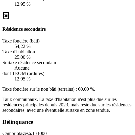
12,95 %
Résidence secondaire
Taxe foncière (bâti)
54,22 %
Taxe d'habitation
25,00 %
Surtaxe résidence secondaire
Aucune
dont TEOM (ordures)
12,95 %
Taxe foncière sur le non bâti (terrains) :
60,00 %
.
Taux communaux. La taxe d'habitation n'est plus due sur les
résidences principales depuis 2023, mais reste due sur les résidences
secondaires, avec une éventuelle surtaxe en zone tendue.
Délinquance
Cambriolages
6,1
/1000