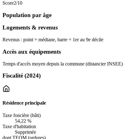
Score
2
/10
Population par âge
Logements & revenus
Revenus : point = médiane, barre = 1er au 9e décile
Accès aux équipements
Temps d'accès moyen depuis la commune (distancier INSEE)
Fiscalité
(2024)
Résidence principale
Taxe foncière (bâti)
54,22 %
Taxe d'habitation
Supprimée
dont TEOM (ordures)