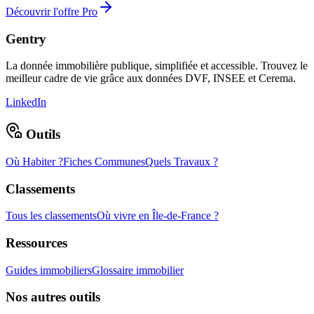
Découvrir l'offre Pro
Gentry
La donnée immobilière publique, simplifiée et accessible. Trouvez le
meilleur cadre de vie grâce aux données DVF, INSEE et Cerema.
LinkedIn
Outils
Où Habiter ?
Fiches Communes
Quels Travaux ?
Classements
Tous les classements
Où vivre en Île-de-France ?
Ressources
Guides immobiliers
Glossaire immobilier
Nos autres outils