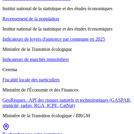
Institut national de la statistique et des études économiques
Recensement de la population
Institut national de la statistique et des études économiques
Indicateurs de loyers d'annonce par commune en 2025
Ministère de la Transition écologique
Indicateurs de marchés immobiliers
Cerema
Fiscalité locale des particuliers
Ministère de l'Économie et des Finances
GeoRisques : API des risques naturels et technologiques (GASPAR,
sismicité, radon, RGA, ICPE, CatNat)
Ministère de la Transition écologique / BRGM