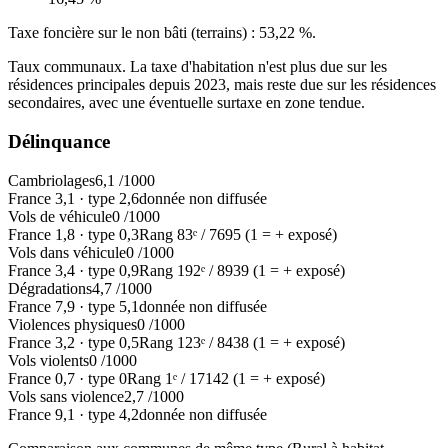
Taxe foncière sur le non bâti (terrains) :
53,22 %
.
Taux communaux. La taxe d'habitation n'est plus due sur les
résidences principales depuis 2023, mais reste due sur les résidences
secondaires, avec une éventuelle surtaxe en zone tendue.
Délinquance
Cambriolages
6,1
/1000
France
3,1
·
type
2,6
donnée non diffusée
Vols de véhicule
0
/1000
France
1,8
·
type
0,3
Rang
83
ᵉ /
7695
(1 = + exposé)
Vols dans véhicule
0
/1000
France
3,4
·
type
0,9
Rang
192
ᵉ /
8939
(1 = + exposé)
Dégradations
4,7
/1000
France
7,9
·
type
5,1
donnée non diffusée
Violences physiques
0
/1000
France
3,2
·
type
0,5
Rang
123
ᵉ /
8438
(1 = + exposé)
Vols violents
0
/1000
France
0,7
·
type
0
Rang
1
ᵉ /
17142
(1 = + exposé)
Vols sans violence
2,7
/1000
France
9,1
·
type
4,2
donnée non diffusée