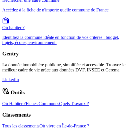
Rechercher une autre commune
Accédez à la fiche de n'importe quelle commune de France
Où habiter ?
Identifiez la commune idéale en fonction de vos critères : budget,
trajets, écoles, environnement.
Gentry
La donnée immobilière publique, simplifiée et accessible. Trouvez le
meilleur cadre de vie grâce aux données DVF, INSEE et Cerema.
LinkedIn
Outils
Où Habiter ?
Fiches Communes
Quels Travaux ?
Classements
Tous les classements
Où vivre en Île-de-France ?