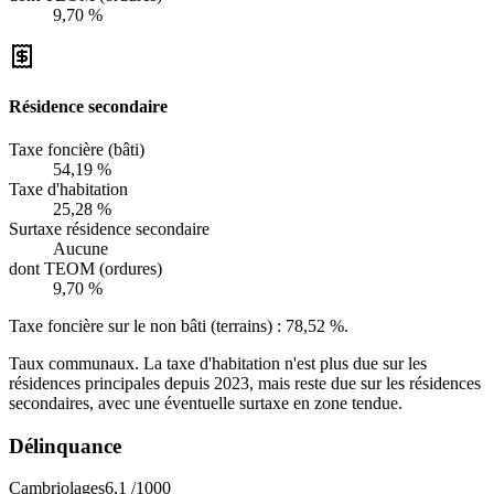
9,70 %
Résidence secondaire
Taxe foncière (bâti)
54,19 %
Taxe d'habitation
25,28 %
Surtaxe résidence secondaire
Aucune
dont TEOM (ordures)
9,70 %
Taxe foncière sur le non bâti (terrains) :
78,52 %
.
Taux communaux. La taxe d'habitation n'est plus due sur les
résidences principales depuis 2023, mais reste due sur les résidences
secondaires, avec une éventuelle surtaxe en zone tendue.
Délinquance
Cambriolages
6,1
/1000