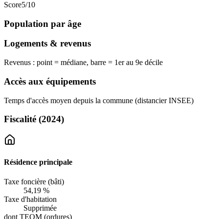
Score
5
/10
Population par âge
Logements & revenus
Revenus : point = médiane, barre = 1er au 9e décile
Accès aux équipements
Temps d'accès moyen depuis la commune (distancier INSEE)
Fiscalité
(2024)
Résidence principale
Taxe foncière (bâti)
54,19 %
Taxe d'habitation
Supprimée
dont TEOM (ordures)