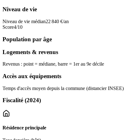
Niveau de vie
Niveau de vie médian
22 840
€/an
Score
4
/10
Population par âge
Logements & revenus
Revenus : point = médiane, barre = 1er au 9e décile
Accès aux équipements
Temps d'accès moyen depuis la commune (distancier INSEE)
Fiscalité
(2024)
Résidence principale