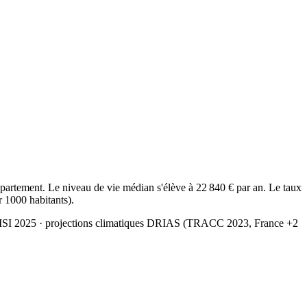
artement. Le niveau de vie médian s'élève à 22 840 € par an. Le taux
r 1000 habitants).
MSI 2025
· projections climatiques DRIAS (TRACC 2023, France +2