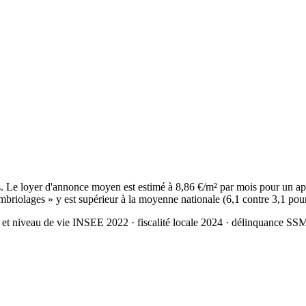
Le loyer d'annonce moyen est estimé à 8,86 €/m² par mois pour un app
mbriolages » y est supérieur à la moyenne nationale (6,1 contre 3,1 pou
 et niveau de vie INSEE 2022
· fiscalité locale 2024
· délinquance SS