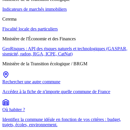
Indicateurs de marchés immobiliers
Cerema
Fiscalité locale des particuliers
Ministère de l'Économie et des Finances
GeoRisques : API des risques naturels et technologiques (GASPAR,
sismicité, radon, RGA, ICPE, CatNat)
Ministère de la Transition écologique / BRGM
Rechercher une autre commune
Accédez à la fiche de n'importe quelle commune de France
Où habiter ?
Identifiez la commune idéale en fonction de vos critères : budget,
trajets, écoles, environnement.