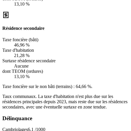
13,10 %
Résidence secondaire
Taxe foncière (bâti)
46,96 %
Taxe d'habitation
21,28 %
Surtaxe résidence secondaire
Aucune
dont TEOM (ordures)
13,10 %
Taxe foncière sur le non bâti (terrains) :
64,66 %
.
Taux communaux. La taxe d'habitation n'est plus due sur les
résidences principales depuis 2023, mais reste due sur les résidences
secondaires, avec une éventuelle surtaxe en zone tendue.
Délinquance
Cambriolages
6,1
/1000