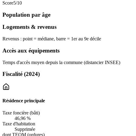
Score
5
/10
Population par âge
Logements & revenus
Revenus : point = médiane, barre = 1er au 9e décile
Accès aux équipements
Temps d'accès moyen depuis la commune (distancier INSEE)
Fiscalité
(2024)
Résidence principale
Taxe foncière (bâti)
46,96 %
Taxe d'habitation
Supprimée
dont TEOM (ordures)