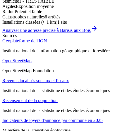
Sismicité
1 - TRES FAIBLE
Argiles
Exposition moyenne
Radon
Potentiel faible
Catastrophes naturelles
6 arrêtés
Installations classées (≈ 1 km)
1 site
Analyser une adresse précise à
Barisis-aux-Bois
Sources
Géoplateforme de l'IGN
Institut national de l'information géographique et forestière
OpenStreetMap
OpenStreetMap Foundation
Revenus localisés sociaux et fiscaux
Institut national de la statistique et des études économiques
Recensement de la population
Institut national de la statistique et des études économiques
Indicateurs de loyers d'annonce par commune en 2025
Ministère de la Transition écologique