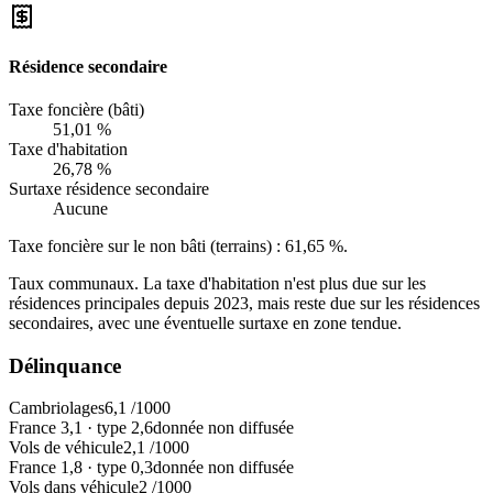
Résidence secondaire
Taxe foncière (bâti)
51,01 %
Taxe d'habitation
26,78 %
Surtaxe résidence secondaire
Aucune
Taxe foncière sur le non bâti (terrains) :
61,65 %
.
Taux communaux. La taxe d'habitation n'est plus due sur les
résidences principales depuis 2023, mais reste due sur les résidences
secondaires, avec une éventuelle surtaxe en zone tendue.
Délinquance
Cambriolages
6,1
/1000
France
3,1
·
type
2,6
donnée non diffusée
Vols de véhicule
2,1
/1000
France
1,8
·
type
0,3
donnée non diffusée
Vols dans véhicule
2
/1000