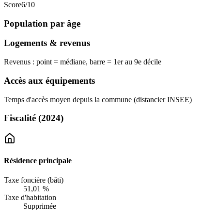
Score
6
/10
Population par âge
Logements & revenus
Revenus : point = médiane, barre = 1er au 9e décile
Accès aux équipements
Temps d'accès moyen depuis la commune (distancier INSEE)
Fiscalité
(2024)
Résidence principale
Taxe foncière (bâti)
51,01 %
Taxe d'habitation
Supprimée