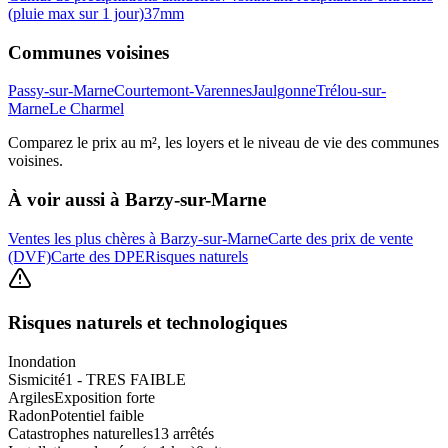
(pluie max sur 1 jour)
37
mm
Communes voisines
Passy-sur-Marne
Courtemont-Varennes
Jaulgonne
Trélou-sur-
Marne
Le Charmel
Comparez le prix au m², les loyers et le niveau de vie des communes
voisines.
À voir aussi à
Barzy-sur-Marne
Ventes les plus chères à Barzy-sur-Marne
Carte des prix de vente
(DVF)
Carte des DPE
Risques naturels
Risques naturels et technologiques
Inondation
Sismicité
1 - TRES FAIBLE
Argiles
Exposition forte
Radon
Potentiel faible
Catastrophes naturelles
13 arrêtés