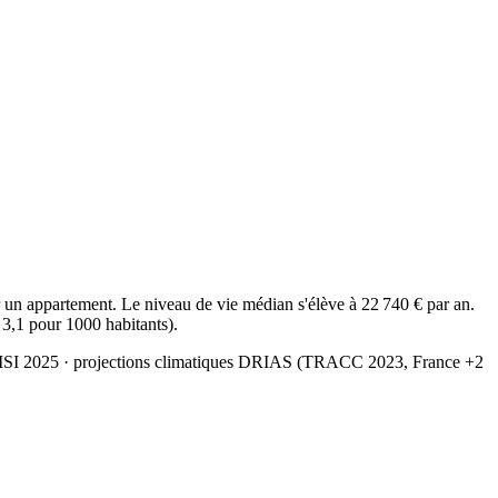
n appartement. Le niveau de vie médian s'élève à 22 740 € par an.
 3,1 pour 1000 habitants).
MSI 2025
· projections climatiques DRIAS (TRACC 2023, France +2