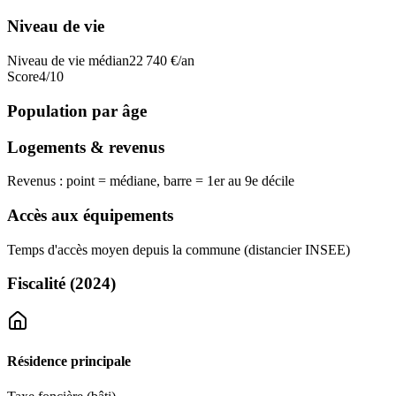
Niveau de vie
Niveau de vie médian
22 740
€/an
Score
4
/10
Population par âge
Logements & revenus
Revenus : point = médiane, barre = 1er au 9e décile
Accès aux équipements
Temps d'accès moyen depuis la commune (distancier INSEE)
Fiscalité
(2024)
Résidence principale