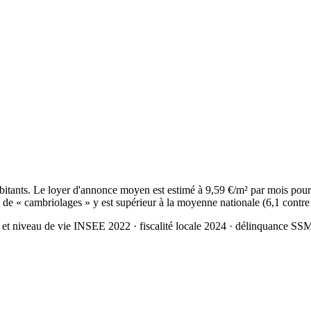
nts. Le loyer d'annonce moyen est estimé à 9,59 €/m² par mois pour u
 de « cambriolages » y est supérieur à la moyenne nationale (6,1 contre
 et niveau de vie INSEE 2022
· fiscalité locale 2024
· délinquance SS