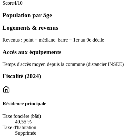
Score
4
/10
Population par âge
Logements & revenus
Revenus : point = médiane, barre = 1er au 9e décile
Accès aux équipements
Temps d'accès moyen depuis la commune (distancier INSEE)
Fiscalité
(2024)
Résidence principale
Taxe foncière (bâti)
49,55 %
Taxe d'habitation
Supprimée