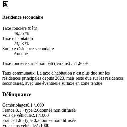
Résidence secondaire
Taxe foncière (bâti)
49,55 %
Taxe d'habitation
23,53 %
Surtaxe résidence secondaire
Aucune
Taxe foncière sur le non bâti (terrains) :
71,80 %
.
Taux communaux. La taxe d'habitation n'est plus due sur les
résidences principales depuis 2023, mais reste due sur les résidences
secondaires, avec une éventuelle surtaxe en zone tendue.
Délinquance
Cambriolages
6,1
/1000
France
3,1
·
type
2,6
donnée non diffusée
Vols de véhicule
2,1
/1000
France
1,8
·
type
0,3
donnée non diffusée
Vols dans véhicule
2
/1000