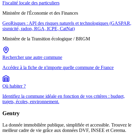
Fiscalité locale des particuliers
Ministère de l'Économie et des Finances
GeoRisques : API des risques naturels et technologiques (GASPAR,
sismicité, radon, RGA, ICPE, CatNat)
Ministère de la Transition écologique / BRGM
Rechercher une autre commune
Accédez à la fiche de n'importe quelle commune de France
Où habiter ?
Identifiez la commune idéale en fonction de vos critères : budget,
trajets, écoles, environnement.
Gentry
La donnée immobilière publique, simplifiée et accessible. Trouvez le
meilleur cadre de vie grâce aux données DVF, INSEE et Cerema.