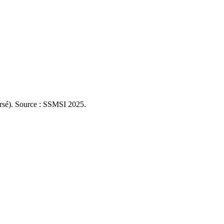
rsé
). Source : SSMSI
2025
.