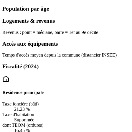
Population par âge
Logements & revenus
Revenus : point = médiane, barre = 1er au 9e décile
Accès aux équipements
Temps d'accès moyen depuis la commune (distancier INSEE)
Fiscalité
(2024)
Résidence principale
Taxe foncière (bâti)
21,23 %
Taxe d'habitation
Supprimée
dont TEOM (ordures)
16,45 %