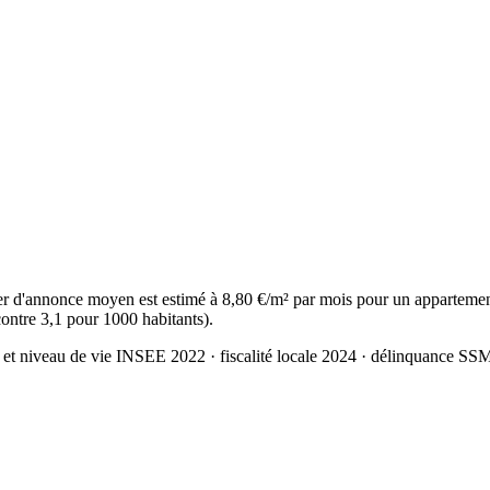
 d'annonce moyen est estimé à 8,80 €/m² par mois pour un appartement
contre 3,1 pour 1000 habitants).
 et niveau de vie INSEE 2022
· fiscalité locale 2024
· délinquance SS