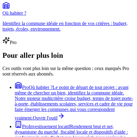
Où habiter ?
Identifiez la commune idéale en fonction de vos critères : budget,
trajets, écoles, environnement.
Pro
Pour aller plus loin
Ces outils vont plus loin sur la même question ; ceux marqués Pro
sont réservés aux abonnés.
Pro
Où habiter ?
Le point de départ de tout projet : avant
même de chercher un bien, identifiez la commune idéale.
Notre moteur multicritère croise budget, temps de trajet porte-
à-porte, établissements scolaires, services et cadre de vie pour
faire émerger les communes qui vous correspondent
vraiment.
Ouvrir l'outil
Pro
Investissement locatif
Rendement brut et net,
dynamisme du marché, fiscalité locale et dispositifs d'aide :