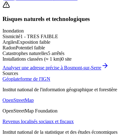
Risques naturels et technologiques
Inondation
Sismicité
1 - TRES FAIBLE
Argiles
Exposition faible
Radon
Potentiel faible
Catastrophes naturelles
5 arrêtés
Installations classées (≈ 1 km)
0 site
Analyser une adresse précise à
Bosmont-sur-Serre
Sources
Géoplateforme de l'IGN
Institut national de l'information géographique et forestière
OpenStreetMap
OpenStreetMap Foundation
Revenus localisés sociaux et fiscaux
Institut national de la statistique et des études économiques