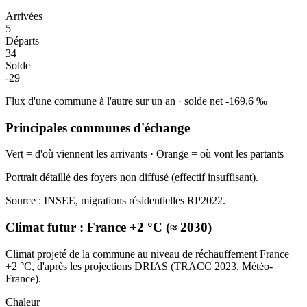
Arrivées
5
Départs
34
Solde
-29
Flux d'une commune à l'autre sur un an
·
solde net
-169,6
‰
Principales communes d'échange
Vert = d'où viennent les arrivants · Orange = où vont les partants
Portrait détaillé des foyers non diffusé (effectif insuffisant).
Source : INSEE, migrations résidentielles RP2022.
Climat futur :
France +2 °C (≈ 2030)
Climat projeté de la commune au niveau de réchauffement France
+2 °C, d'après les projections DRIAS (TRACC 2023, Météo-
France).
Chaleur