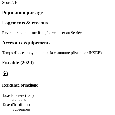
Score
5
/10
Population par âge
Logements & revenus
Revenus : point = médiane, barre = 1er au 9e décile
Accès aux équipements
Temps d'accès moyen depuis la commune (distancier INSEE)
Fiscalité
(2024)
Résidence principale
Taxe foncière (bâti)
47,38 %
Taxe d'habitation
Supprimée