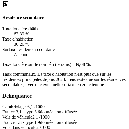
Résidence secondaire
Taxe foncière (bâti)
63,39 %
Taxe d'habitation
36,26 %
Surtaxe résidence secondaire
Aucune
Taxe foncière sur le non bâti (terrains) :
89,08 %
.
Taux communaux. La taxe d'habitation n'est plus due sur les
résidences principales depuis 2023, mais reste due sur les résidences
secondaires, avec une éventuelle surtaxe en zone tendue.
Délinquance
Cambriolages
6,1
/1000
France
3,1
·
type
3,6
donnée non diffusée
Vols de véhicule
2,1
/1000
France
1,8
·
type
1,9
donnée non diffusée
Vols dans véhicule
2
/1000