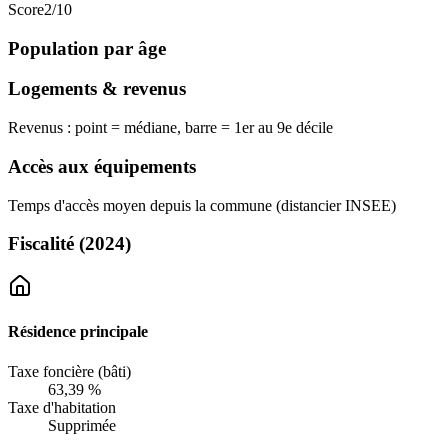
Score
2
/10
Population par âge
Logements & revenus
Revenus : point = médiane, barre = 1er au 9e décile
Accès aux équipements
Temps d'accès moyen depuis la commune (distancier INSEE)
Fiscalité
(2024)
Résidence principale
Taxe foncière (bâti)
63,39 %
Taxe d'habitation
Supprimée