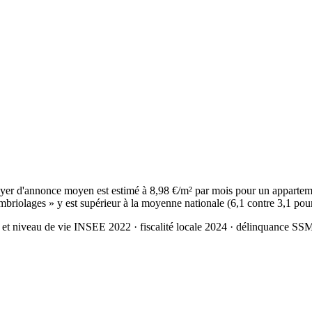
er d'annonce moyen est estimé à 8,98 €/m² par mois pour un appartemen
mbriolages » y est supérieur à la moyenne nationale (6,1 contre 3,1 pou
 et niveau de vie INSEE 2022
· fiscalité locale 2024
· délinquance SS