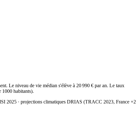
t. Le niveau de vie médian s'élève à 20 990 € par an. Le taux
r 1000 habitants).
MSI 2025
· projections climatiques DRIAS (TRACC 2023, France +2