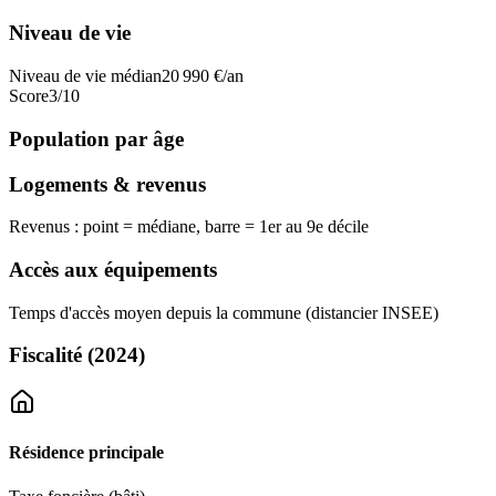
Niveau de vie
Niveau de vie médian
20 990
€/an
Score
3
/10
Population par âge
Logements & revenus
Revenus : point = médiane, barre = 1er au 9e décile
Accès aux équipements
Temps d'accès moyen depuis la commune (distancier INSEE)
Fiscalité
(2024)
Résidence principale