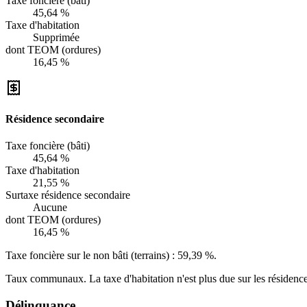
Taxe foncière (bâti)
45,64 %
Taxe d'habitation
Supprimée
dont TEOM (ordures)
16,45 %
Résidence secondaire
Taxe foncière (bâti)
45,64 %
Taxe d'habitation
21,55 %
Surtaxe résidence secondaire
Aucune
dont TEOM (ordures)
16,45 %
Taxe foncière sur le non bâti (terrains) :
59,39 %
.
Taux communaux. La taxe d'habitation n'est plus due sur les résidence
Délinquance