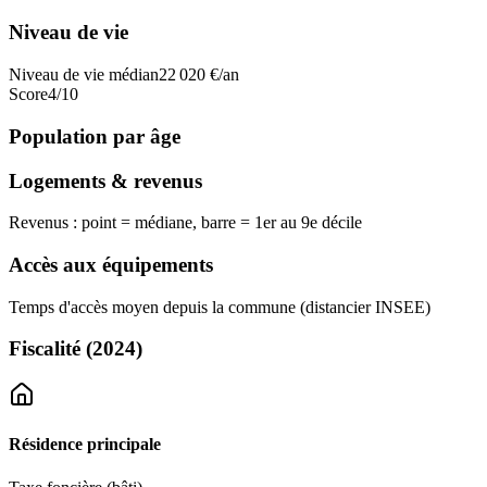
Niveau de vie
Niveau de vie médian
22 020
€/an
Score
4
/10
Population par âge
Logements & revenus
Revenus : point = médiane, barre = 1er au 9e décile
Accès aux équipements
Temps d'accès moyen depuis la commune (distancier INSEE)
Fiscalité
(2024)
Résidence principale