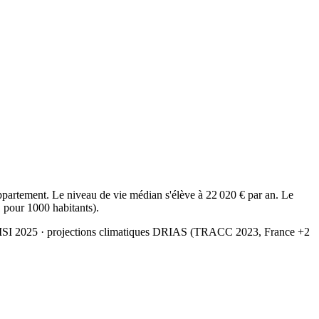
artement. Le niveau de vie médian s'élève à 22 020 € par an. Le
1 pour 1000 habitants).
MSI 2025
· projections climatiques DRIAS (TRACC 2023, France +2