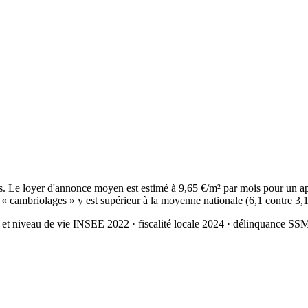
Le loyer d'annonce moyen est estimé à 9,65 €/m² par mois pour un app
 « cambriolages » y est supérieur à la moyenne nationale (6,1 contre 3,
 et niveau de vie INSEE 2022
· fiscalité locale 2024
· délinquance SS