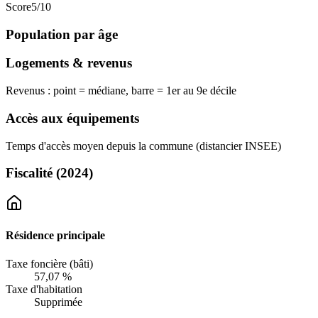
Score
5
/10
Population par âge
Logements & revenus
Revenus : point = médiane, barre = 1er au 9e décile
Accès aux équipements
Temps d'accès moyen depuis la commune (distancier INSEE)
Fiscalité
(2024)
Résidence principale
Taxe foncière (bâti)
57,07 %
Taxe d'habitation
Supprimée