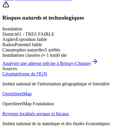
Risques naturels et technologiques
Inondation
Sismicité
1 - TRES FAIBLE
Argiles
Exposition faible
Radon
Potentiel faible
Catastrophes naturelles
5 arrêtés
Installations classées (≈ 1 km)
0 site
Analyser une adresse précise à
Brissay-Choigny
Sources
Géoplateforme de l'IGN
Institut national de l'information géographique et forestière
OpenStreetMap
OpenStreetMap Foundation
Revenus localisés sociaux et fiscaux
Institut national de la statistique et des études économiques