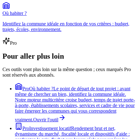
Où habiter ?
Identifiez la commune idéale en fonction de vos critères : budget,
trajets, écoles, environnement.
Pro
Pour aller plus loin
Ces outils vont plus loin sur la même question ; ceux marqués Pro
sont réservés aux abonnés.
Pro
Où habiter ?
Le point de départ de tout projet : avant
même de chercher un bien, identifiez la commune idéale.
Notre moteur multicritère croise budget, temps de trajet porte-
à-porte, établissements scolaires, services et cadre de vie pour
faire émerger les communes qui vous correspondent
vraiment.
Ouvrir l'outil
Pro
Investissement locatif
Rendement brut et net,
dynamisme du marché, fiscalité locale et dispositifs d'aide :