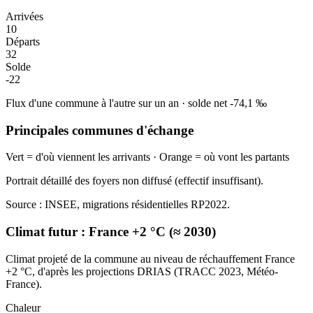
Arrivées
10
Départs
32
Solde
-22
Flux d'une commune à l'autre sur un an
·
solde net
-74,1
‰
Principales communes d'échange
Vert = d'où viennent les arrivants · Orange = où vont les partants
Portrait détaillé des foyers non diffusé (effectif insuffisant).
Source : INSEE, migrations résidentielles RP2022.
Climat futur :
France +2 °C (≈ 2030)
Climat projeté de la commune au niveau de réchauffement France
+2 °C, d'après les projections DRIAS (TRACC 2023, Météo-
France).
Chaleur