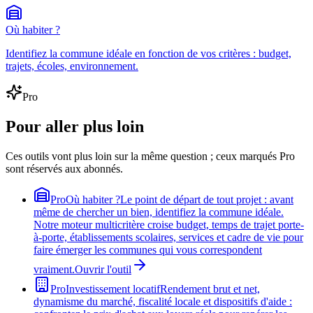
Où habiter ?
Identifiez la commune idéale en fonction de vos critères : budget,
trajets, écoles, environnement.
Pro
Pour aller plus loin
Ces outils vont plus loin sur la même question ; ceux marqués Pro
sont réservés aux abonnés.
Pro
Où habiter ?
Le point de départ de tout projet : avant
même de chercher un bien, identifiez la commune idéale.
Notre moteur multicritère croise budget, temps de trajet porte-
à-porte, établissements scolaires, services et cadre de vie pour
faire émerger les communes qui vous correspondent
vraiment.
Ouvrir l'outil
Pro
Investissement locatif
Rendement brut et net,
dynamisme du marché, fiscalité locale et dispositifs d'aide :