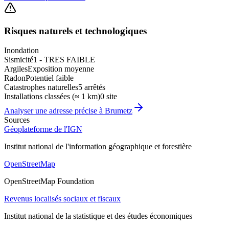
Risques naturels et technologiques
Inondation
Sismicité
1 - TRES FAIBLE
Argiles
Exposition moyenne
Radon
Potentiel faible
Catastrophes naturelles
5 arrêtés
Installations classées (≈ 1 km)
0 site
Analyser une adresse précise à
Brumetz
Sources
Géoplateforme de l'IGN
Institut national de l'information géographique et forestière
OpenStreetMap
OpenStreetMap Foundation
Revenus localisés sociaux et fiscaux
Institut national de la statistique et des études économiques