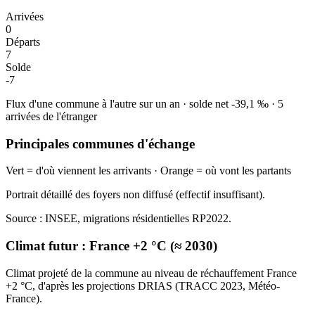
Arrivées
0
Départs
7
Solde
-7
Flux d'une commune à l'autre sur un an
·
solde net
-39,1
‰
·
5
arrivées de l'étranger
Principales communes d'échange
Vert = d'où viennent les arrivants · Orange = où vont les partants
Portrait détaillé des foyers non diffusé (effectif insuffisant).
Source : INSEE, migrations résidentielles RP2022.
Climat futur :
France +2 °C (≈ 2030)
Climat projeté de la commune au niveau de réchauffement France
+2 °C, d'après les projections DRIAS (TRACC 2023, Météo-
France).