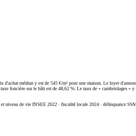
 d'achat médian y est de 545 €/m² pour une maison. Le loyer d'annon
axe foncière sur le bâti est de 48,62 %. Le taux de « cambriolages » y 
 et niveau de vie INSEE 2022
· fiscalité locale 2024
· délinquance SS