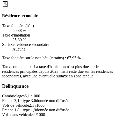
Résidence secondaire
Taxe foncière (bâti)
50,38 %
Taxe d'habitation
25,80 %
Surtaxe résidence secondaire
Aucune
Taxe foncière sur le non bâti (terrains) :
67,95 %
.
Taux communaux. La taxe d'habitation n'est plus due sur les
résidences principales depuis 2023, mais reste due sur les résidences
secondaires, avec une éventuelle surtaxe en zone tendue.
Délinquance
Cambriolages
6,1
/1000
France
3,1
·
type
3,6
donnée non diffusée
Vols de véhicule
2,1
/1000
France
1,8
·
type
1,9
donnée non diffusée
Vols dans véhicule
2
/1000