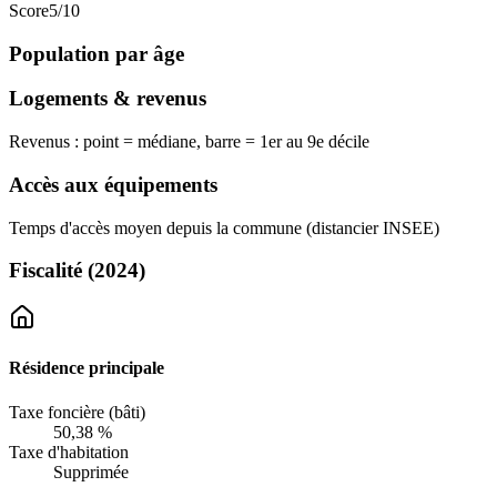
Score
5
/10
Population par âge
Logements & revenus
Revenus : point = médiane, barre = 1er au 9e décile
Accès aux équipements
Temps d'accès moyen depuis la commune (distancier INSEE)
Fiscalité
(2024)
Résidence principale
Taxe foncière (bâti)
50,38 %
Taxe d'habitation
Supprimée