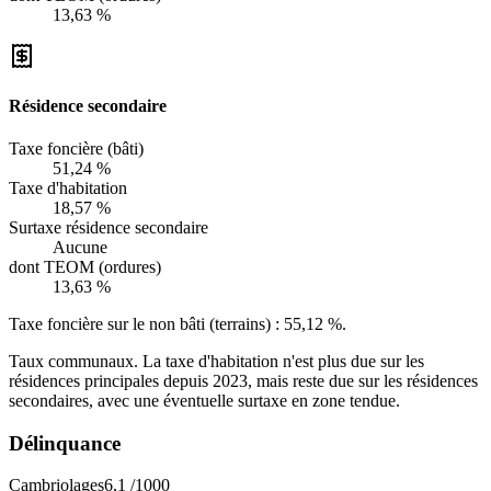
13,63 %
Résidence secondaire
Taxe foncière (bâti)
51,24 %
Taxe d'habitation
18,57 %
Surtaxe résidence secondaire
Aucune
dont TEOM (ordures)
13,63 %
Taxe foncière sur le non bâti (terrains) :
55,12 %
.
Taux communaux. La taxe d'habitation n'est plus due sur les
résidences principales depuis 2023, mais reste due sur les résidences
secondaires, avec une éventuelle surtaxe en zone tendue.
Délinquance
Cambriolages
6,1
/1000