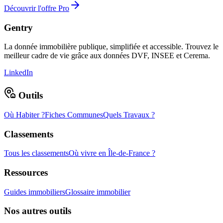
Découvrir l'offre Pro
Gentry
La donnée immobilière publique, simplifiée et accessible. Trouvez le
meilleur cadre de vie grâce aux données DVF, INSEE et Cerema.
LinkedIn
Outils
Où Habiter ?
Fiches Communes
Quels Travaux ?
Classements
Tous les classements
Où vivre en Île-de-France ?
Ressources
Guides immobiliers
Glossaire immobilier
Nos autres outils