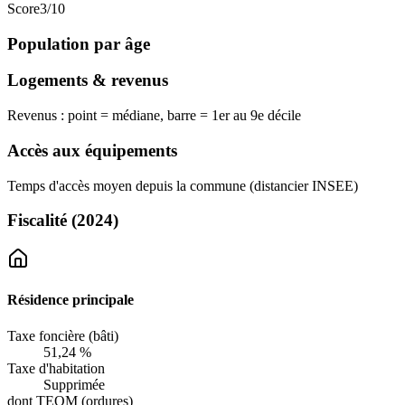
Score
3
/10
Population par âge
Logements & revenus
Revenus : point = médiane, barre = 1er au 9e décile
Accès aux équipements
Temps d'accès moyen depuis la commune (distancier INSEE)
Fiscalité
(2024)
Résidence principale
Taxe foncière (bâti)
51,24 %
Taxe d'habitation
Supprimée
dont TEOM (ordures)