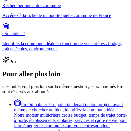
Rechercher une autre commune
Accédez à la fiche de n'importe quelle commune de France
Où habiter ?
Identifiez la commune idéale en fonction de vos critères : budget,
trajets, écoles, environnement.
Pro
Pour aller plus loin
Ces outils vont plus loin sur la même question ; ceux marqués Pro
sont réservés aux abonnés.
Pro
Où habiter ?
Le point de départ de tout projet : avant
même de chercher un bien, identifiez la commune idéale.
Notre moteur multicritère croise budget, temps de trajet porte-
à-porte, établissements scolaires, services et cadre de vie pour
faire émerger les communes qui vous correspondent