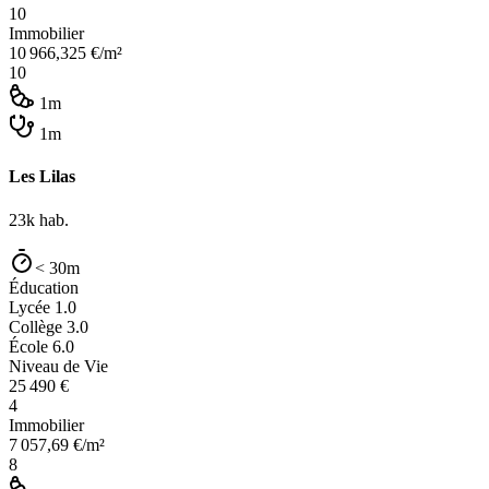
10
Immobilier
10 966,325
€/m²
10
1m
1m
Les Lilas
23k
hab.
< 30m
Éducation
Lycée
1.0
Collège
3.0
École
6.0
Niveau de Vie
25 490
€
4
Immobilier
7 057,69
€/m²
8