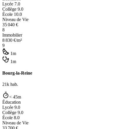
Lycée
7.0
Collège
9.0
École
10.0
Niveau de Vie
35 040
€
8
Immobilier
8 830
€/m²
9
1m
1m
Bourg-la-Reine
21k
hab.
< 45m
Éducation
Lycée
9.0
Collège
9.0
École
8.0
Niveau de Vie
33 700
€