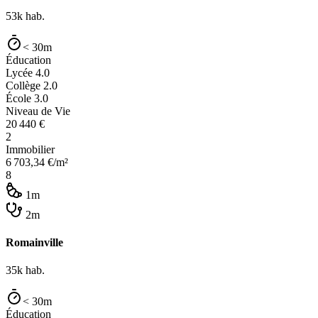
53k
hab.
< 30m
Éducation
Lycée
4.0
Collège
2.0
École
3.0
Niveau de Vie
20 440
€
2
Immobilier
6 703,34
€/m²
8
1m
2m
Romainville
35k
hab.
< 30m
Éducation