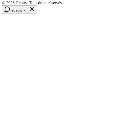
©
2026
Gentry. Tous droits réservés.
Un avis ?