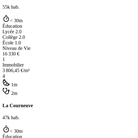
55k
hab.
< 30m
Éducation
Lycée
2.0
Collège
2.0
École
1.0
Niveau de Vie
16 330
€
1
Immobilier
3 806,45
€/m²
4
1m
2m
La Courneuve
47k
hab.
< 30m
Éducation