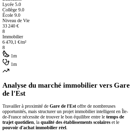
Lycée
5.0
Collège
9.0
École
9.0
Niveau de Vie
33 240
€
8
Immobilier
6 470,1
€/m²
8
1m
1m
Analyse du marché immobilier vers
Gare
de l'Est
Travailler à proximité de
Gare de l'Est
offre de nombreuses
opportunités, mais structurer un projet immobilier intelligent en Île-
de-France nécessite de trouver le bon équilibre entre le
temps de
trajet quotidien
, la
qualité des établissements scolaires
et le
pouvoir d'achat immobilier réel
.