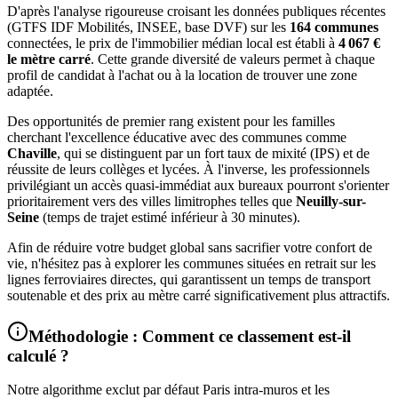
D'après l'analyse rigoureuse croisant les données publiques récentes
(GTFS IDF Mobilités, INSEE, base DVF) sur les
164
communes
connectées, le prix de l'immobilier médian local est établi à
4 067
€
le mètre carré
. Cette grande diversité de valeurs permet à chaque
profil de candidat à l'achat ou à la location de trouver une zone
adaptée.
Des opportunités de premier rang existent pour les familles
cherchant l'excellence éducative avec des communes comme
Chaville
, qui se distinguent par un fort taux de mixité (IPS) et de
réussite de leurs collèges et lycées. À l'inverse, les professionnels
privilégiant un accès quasi-immédiat aux bureaux pourront s'orienter
prioritairement vers des villes limitrophes telles que
Neuilly-sur-
Seine
(temps de trajet estimé inférieur à
30
minutes).
Afin de réduire votre budget global sans sacrifier votre confort de
vie, n'hésitez pas à explorer les communes situées en retrait sur les
lignes ferroviaires directes, qui garantissent un temps de transport
soutenable et des prix au mètre carré significativement plus attractifs.
Méthodologie : Comment ce classement est-il
calculé ?
Notre algorithme exclut par défaut Paris intra-muros et les