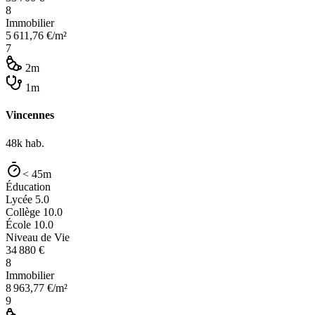
8
Immobilier
5 611,76
€/m²
7
2m
1m
Vincennes
48k
hab.
< 45m
Éducation
Lycée
5.0
Collège
10.0
École
10.0
Niveau de Vie
34 880
€
8
Immobilier
8 963,77
€/m²
9