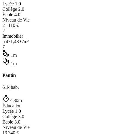
Lycée
1.0
Collège
2.0
École
4.0
Niveau de Vie
21 110
€
2
Immobilier
5 471,43
€/m²
7
1m
1m
Pantin
61k
hab.
< 30m
Éducation
Lycée
1.0
Collège
3.0
École
3.0
Niveau de Vie
19 740
€