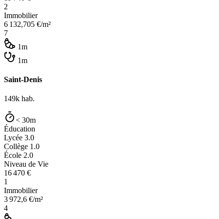
2
Immobilier
6 132,705
€/m²
7
1m
1m
Saint-Denis
149k
hab.
< 30m
Éducation
Lycée
3.0
Collège
1.0
École
2.0
Niveau de Vie
16 470
€
1
Immobilier
3 972,6
€/m²
4