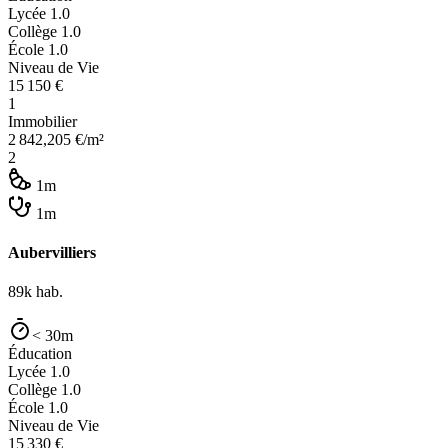
Lycée
1.0
Collège
1.0
École
1.0
Niveau de Vie
15 150
€
1
Immobilier
2 842,205
€/m²
2
1m
1m
Aubervilliers
89k
hab.
< 30m
Éducation
Lycée
1.0
Collège
1.0
École
1.0
Niveau de Vie
15 330
€