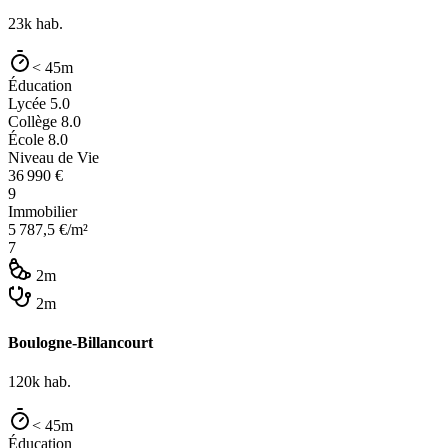
23k
hab.
< 45m
Éducation
Lycée
5.0
Collège
8.0
École
8.0
Niveau de Vie
36 990
€
9
Immobilier
5 787,5
€/m²
7
2m
2m
Boulogne-Billancourt
120k
hab.
< 45m
Éducation