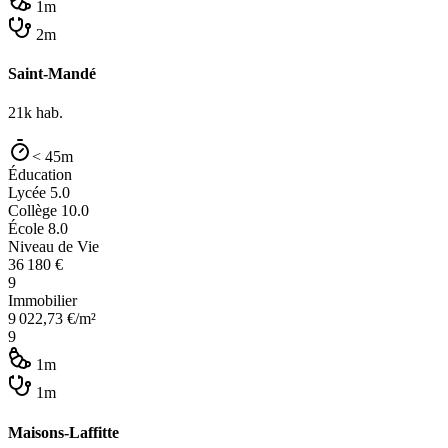
1m
2m
Saint-Mandé
21k
hab.
< 45m
Éducation
Lycée
5.0
Collège
10.0
École
8.0
Niveau de Vie
36 180
€
9
Immobilier
9 022,73
€/m²
9
1m
1m
Maisons-Laffitte