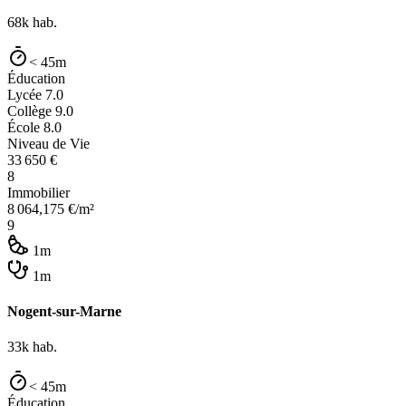
68k
hab.
< 45m
Éducation
Lycée
7.0
Collège
9.0
École
8.0
Niveau de Vie
33 650
€
8
Immobilier
8 064,175
€/m²
9
1m
1m
Nogent-sur-Marne
33k
hab.
< 45m
Éducation