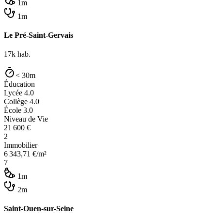
1m
1m
Le Pré-Saint-Gervais
17k
hab.
< 30m
Éducation
Lycée
4.0
Collège
4.0
École
3.0
Niveau de Vie
21 600
€
2
Immobilier
6 343,71
€/m²
7
1m
2m
Saint-Ouen-sur-Seine