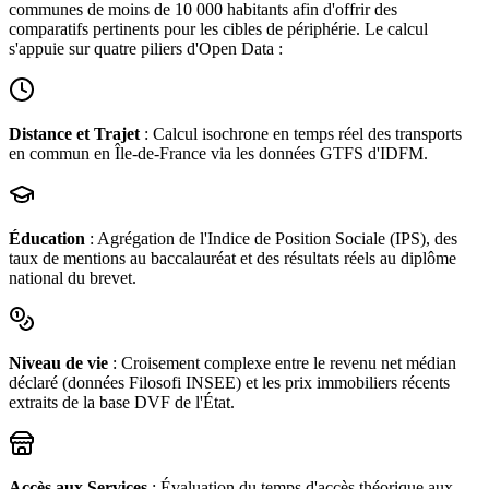
communes de moins de 10 000 habitants afin d'offrir des
comparatifs pertinents pour les cibles de périphérie. Le calcul
s'appuie sur quatre piliers d'Open Data :
Distance et Trajet
: Calcul isochrone en temps réel des transports
en commun en Île-de-France via les données GTFS d'IDFM.
Éducation
: Agrégation de l'Indice de Position Sociale (IPS), des
taux de mentions au baccalauréat et des résultats réels au diplôme
national du brevet.
Niveau de vie
: Croisement complexe entre le revenu net médian
déclaré (données Filosofi INSEE) et les prix immobiliers récents
extraits de la base DVF de l'État.
Accès aux Services
: Évaluation du temps d'accès théorique aux