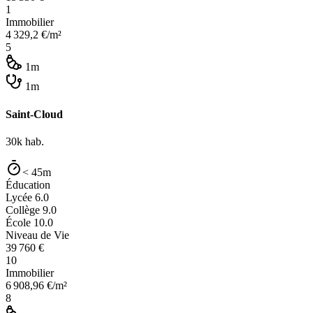
1
Immobilier
4 329,2
€/m²
5
1m
1m
Saint-Cloud
30k
hab.
< 45m
Éducation
Lycée
6.0
Collège
9.0
École
10.0
Niveau de Vie
39 760
€
10
Immobilier
6 908,96
€/m²
8