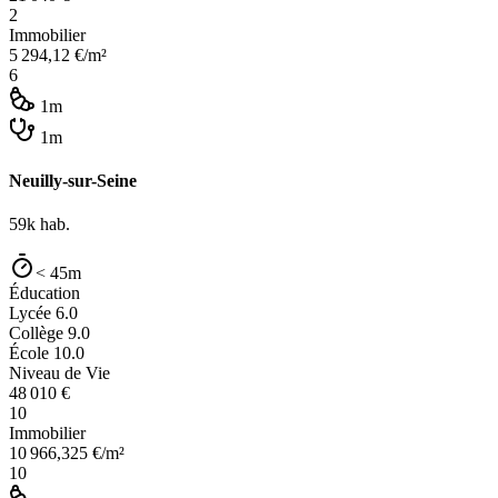
2
Immobilier
5 294,12
€/m²
6
1m
1m
Neuilly-sur-Seine
59k
hab.
< 45m
Éducation
Lycée
6.0
Collège
9.0
École
10.0
Niveau de Vie
48 010
€
10
Immobilier
10 966,325
€/m²
10