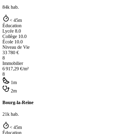
84k
hab.
< 45m
Éducation
Lycée
8.0
Collège
10.0
École
10.0
Niveau de Vie
33 780
€
8
Immobilier
6 917,29
€/m²
8
1m
2m
Bourg-la-Reine
21k
hab.
< 45m
Éducation