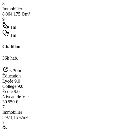
8
Immobilier
8 064,175
€/m²
9
1m
1m
Châtillon
36k
hab.
< 30m
Éducation
Lycée
9.0
Collège
9.0
École
9.0
Niveau de Vie
30 550
€
7
Immobilier
5 971,15
€/m²
7