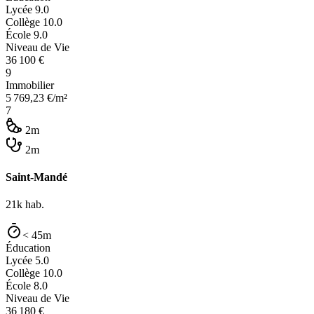
Lycée
9.0
Collège
10.0
École
9.0
Niveau de Vie
36 100
€
9
Immobilier
5 769,23
€/m²
7
2m
2m
Saint-Mandé
21k
hab.
< 45m
Éducation
Lycée
5.0
Collège
10.0
École
8.0
Niveau de Vie
36 180
€