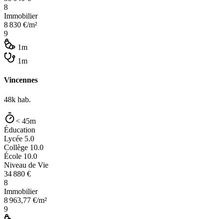
8
Immobilier
8 830
€/m²
9
1m
1m
Vincennes
48k
hab.
< 45m
Éducation
Lycée
5.0
Collège
10.0
École
10.0
Niveau de Vie
34 880
€
8
Immobilier
8 963,77
€/m²
9