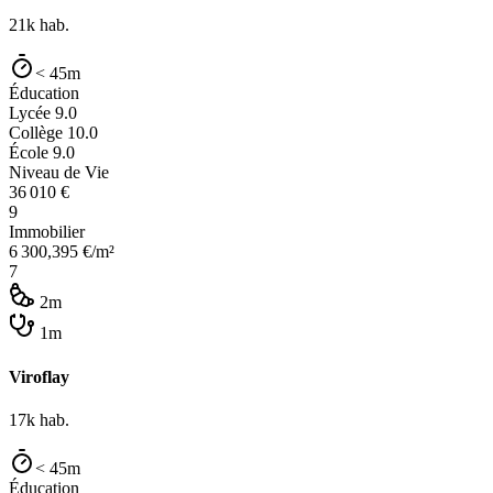
21k
hab.
< 45m
Éducation
Lycée
9.0
Collège
10.0
École
9.0
Niveau de Vie
36 010
€
9
Immobilier
6 300,395
€/m²
7
2m
1m
Viroflay
17k
hab.
< 45m
Éducation