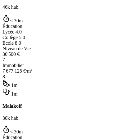
46k
hab.
< 30m
Éducation
Lycée
4.0
Collège
5.0
École
8.0
Niveau de Vie
30 500
€
7
Immobilier
7 677,125
€/m²
8
1m
1m
Malakoff
30k
hab.
< 30m
Éducation