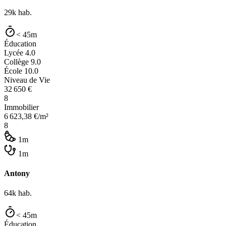
29k
hab.
< 45m
Éducation
Lycée
4.0
Collège
9.0
École
10.0
Niveau de Vie
32 650
€
8
Immobilier
6 623,38
€/m²
8
1m
1m
Antony
64k
hab.
< 45m
Éducation