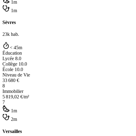
1m
1m
Sèvres
23k
hab.
< 45m
Éducation
Lycée
8.0
Collège
10.0
École
10.0
Niveau de Vie
33 680
€
8
Immobilier
5 819,02
€/m²
7
1m
2m
Versailles