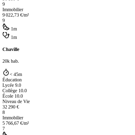
9
Immobilier
9 022,73
€/m²
9
1m
1m
Chaville
20k
hab.
< 45m
Éducation
Lycée
9.0
Collège
10.0
École
10.0
Niveau de Vie
32 290
€
8
Immobilier
5 766,67
€/m²
7