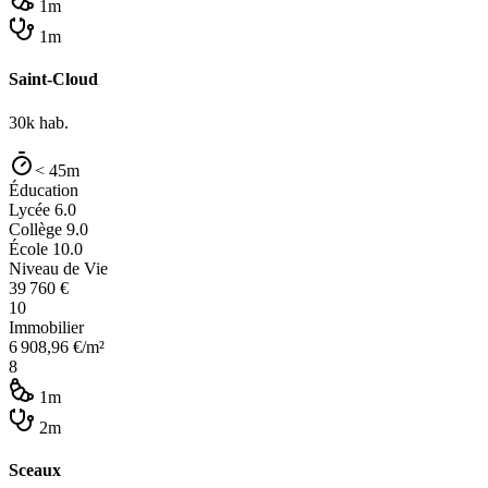
1m
1m
Saint-Cloud
30k
hab.
< 45m
Éducation
Lycée
6.0
Collège
9.0
École
10.0
Niveau de Vie
39 760
€
10
Immobilier
6 908,96
€/m²
8
1m
2m
Sceaux