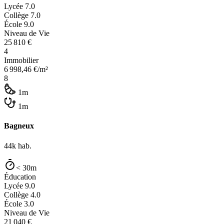
Lycée
7.0
Collège
7.0
École
9.0
Niveau de Vie
25 810
€
4
Immobilier
6 998,46
€/m²
8
1m
1m
Bagneux
44k
hab.
< 30m
Éducation
Lycée
9.0
Collège
4.0
École
3.0
Niveau de Vie
21 040
€