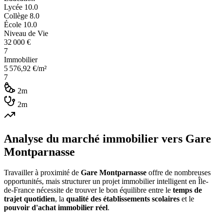
Lycée
10.0
Collège
8.0
École
10.0
Niveau de Vie
32 000
€
7
Immobilier
5 576,92
€/m²
7
2m
2m
Analyse du marché immobilier vers
Gare
Montparnasse
Travailler à proximité de
Gare Montparnasse
offre de nombreuses
opportunités, mais structurer un projet immobilier intelligent en Île-
de-France nécessite de trouver le bon équilibre entre le
temps de
trajet quotidien
, la
qualité des établissements scolaires
et le
pouvoir d'achat immobilier réel
.