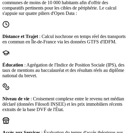
communes de moins de 10 000 habitants afin d'offrir des
comparatifs pertinents pour les cibles de périphérie. Le calcul
s'appuie sur quatre piliers d'Open Data :
Distance et Trajet
: Calcul isochrone en temps réel des transports
en commun en Île-de-France via les données GTFS d'IDFM.
Éducation
: Agrégation de l'Indice de Position Sociale (IPS), des
taux de mentions au baccalauréat et des résultats réels au diplôme
national du brevet.
Niveau de vie
: Croisement complexe entre le revenu net médian
déclaré (données Filosofi INSEE) et les prix immobiliers récents
extraits de la base DVF de l'État.
Accès aux Services
: Évaluation du temps d'accès théorique aux