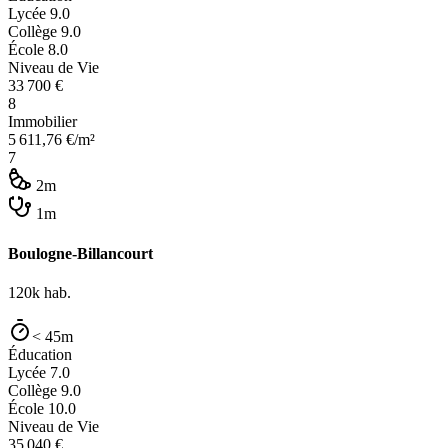
Lycée
9.0
Collège
9.0
École
8.0
Niveau de Vie
33 700
€
8
Immobilier
5 611,76
€/m²
7
2m
1m
Boulogne-Billancourt
120k
hab.
< 45m
Éducation
Lycée
7.0
Collège
9.0
École
10.0
Niveau de Vie
35 040
€