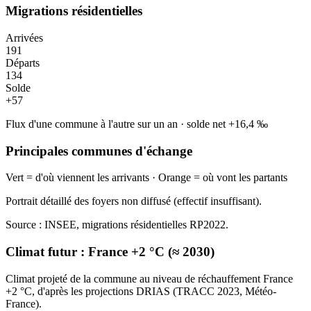
Migrations résidentielles
Arrivées
191
Départs
134
Solde
+
57
Flux d'une commune à l'autre sur un an
·
solde net
+
16,4
‰
Principales communes d'échange
Vert = d'où viennent les arrivants · Orange = où vont les partants
Portrait détaillé des foyers non diffusé (effectif insuffisant).
Source : INSEE, migrations résidentielles RP2022.
Climat futur :
France +2 °C (≈ 2030)
Climat projeté de la commune au niveau de réchauffement France
+2 °C, d'après les projections DRIAS (TRACC 2023, Météo-
France).