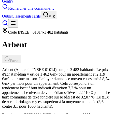
Gentry
Rechercher une commune…
Outils
Classements
Tarifs
⌘
K
Code INSEE :
01014
•
3 482
habitants
Arbent
Favori
Arbent (Ain, code INSEE 01014) compte 3 482 habitants. Le prix
d'achat médian y est de 1 462 €/m² pour un appartement et 2 119
€/m² pour une maison. Le loyer d'annonce moyen est estimé à 8,74
€/m² par mois pour un appartement. Cela correspond à un
rendement locatif brut indicatif d'environ 7,2 % pour un
appartement. Le niveau de vie médian s'élève à 22 410 € par an. Le
taux communal de taxe foncière sur le bâti est de 32,07 %. Le taux
de « cambriolages » y est supérieur à la moyenne nationale (8,6
contre 3,1 pour 1000 habitants).