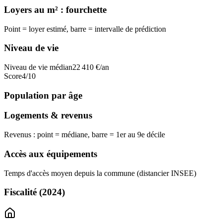
Loyers au m² : fourchette
Point = loyer estimé, barre = intervalle de prédiction
Niveau de vie
Niveau de vie médian
22 410
€/an
Score
4
/10
Population par âge
Logements & revenus
Revenus : point = médiane, barre = 1er au 9e décile
Accès aux équipements
Temps d'accès moyen depuis la commune (distancier INSEE)
Fiscalité
(2024)