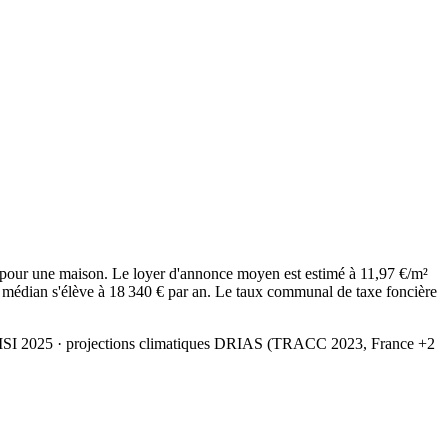
pour une maison. Le loyer d'annonce moyen est estimé à 11,97 €/m²
 médian s'élève à 18 340 € par an. Le taux communal de taxe foncière
MSI 2025
· projections climatiques DRIAS (TRACC 2023, France +2