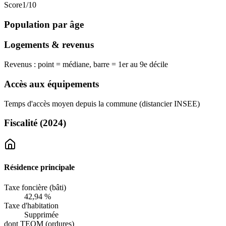
Score
1
/10
Population par âge
Logements & revenus
Revenus : point = médiane, barre = 1er au 9e décile
Accès aux équipements
Temps d'accès moyen depuis la commune (distancier INSEE)
Fiscalité
(2024)
Résidence principale
Taxe foncière (bâti)
42,94 %
Taxe d'habitation
Supprimée
dont TEOM (ordures)