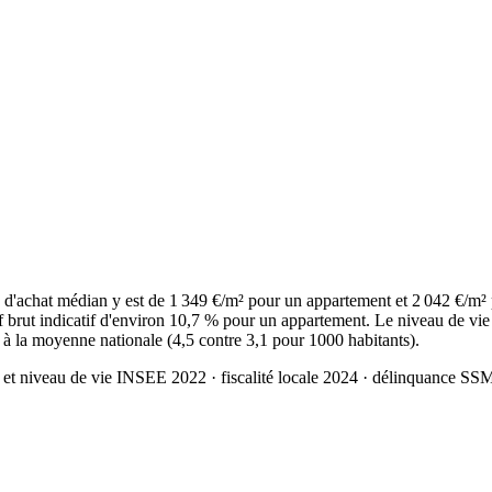
'achat médian y est de 1 349 €/m² pour un appartement et 2 042 €/m² 
 brut indicatif d'environ 10,7 % pour un appartement. Le niveau de vie
r à la moyenne nationale (4,5 contre 3,1 pour 1000 habitants).
 et niveau de vie INSEE 2022
· fiscalité locale 2024
· délinquance SS