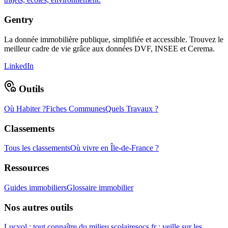
Gentry
La donnée immobilière publique, simplifiée et accessible. Trouvez le
meilleur cadre de vie grâce aux données DVF, INSEE et Cerema.
LinkedIn
Outils
Où Habiter ?
Fiches Communes
Quels Travaux ?
Classements
Tous les classements
Où vivre en Île-de-France ?
Ressources
Guides immobiliers
Glossaire immobilier
Nos autres outils
Lucyol : tout connaître du milieu scolaire
socs.fr : veille sur les