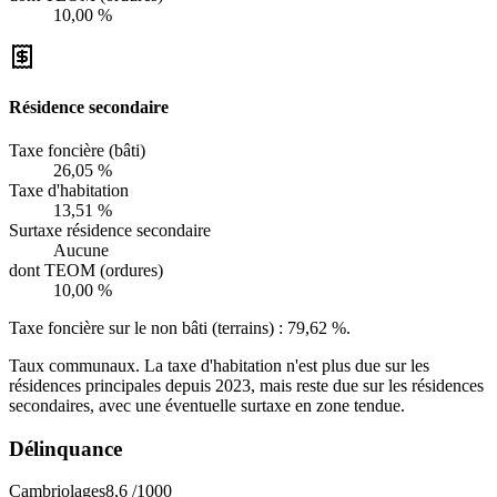
10,00 %
Résidence secondaire
Taxe foncière (bâti)
26,05 %
Taxe d'habitation
13,51 %
Surtaxe résidence secondaire
Aucune
dont TEOM (ordures)
10,00 %
Taxe foncière sur le non bâti (terrains) :
79,62 %
.
Taux communaux. La taxe d'habitation n'est plus due sur les
résidences principales depuis 2023, mais reste due sur les résidences
secondaires, avec une éventuelle surtaxe en zone tendue.
Délinquance
Cambriolages
8,6
/1000