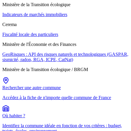
Ministère de la Transition écologique
Indicateurs de marchés immobiliers
Cerema
Fiscalité locale des particuliers
Ministère de l'Économie et des Finances
GeoRisques : API des risques naturels et technologiques (GASPAR,
sismicité, radon, RGA, ICPE, CatNat)
Ministère de la Transition écologique / BRGM
Rechercher une autre commune
Accédez à la fiche de n'importe quelle commune de France
Où habiter ?
Identifiez la commune idéale en fonction de vos critères : budget,
trajets, écoles, environnement.